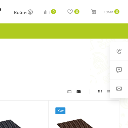
0
пуста
0
0
0
Войти
Хит