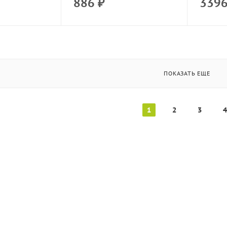
886
₽
339
ПОКАЗАТЬ ЕЩЕ
1
2
3
4