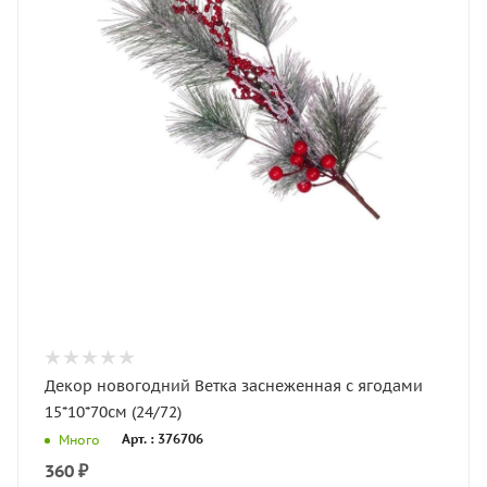
Декор новогодний Ветка заснеженная с ягодами
15*10*70см (24/72)
Арт. : 376706
Много
360
₽