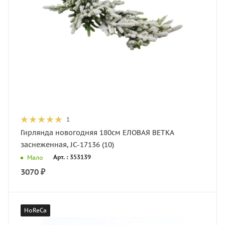
1
Гирлянда новогодняя 180см ЕЛОВАЯ ВЕТКА
заснеженная, JC-17136 (10)
Арт. : 353139
Мало
3070
₽
HoReCa