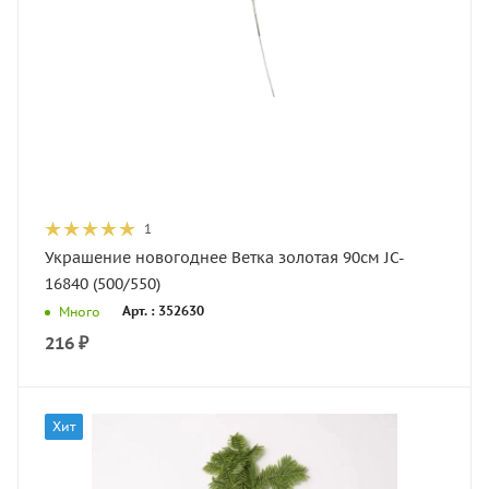
1
Украшение новогоднее Ветка золотая 90см JC-
16840 (500/550)
Арт. : 352630
Много
216
₽
Хит