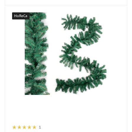
HoReCa
1