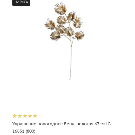
HoReCa
1
Украшение новогоднее Ветка золотая 67см JC-
16831 (800)