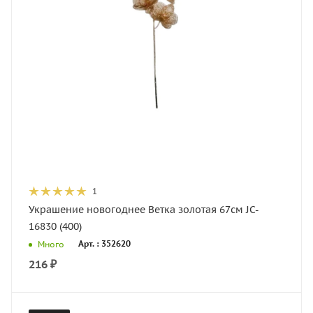
1
Украшение новогоднее Ветка золотая 67см JC-
16830 (400)
Арт. : 352620
Много
216
₽