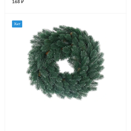
168
₽
Хит