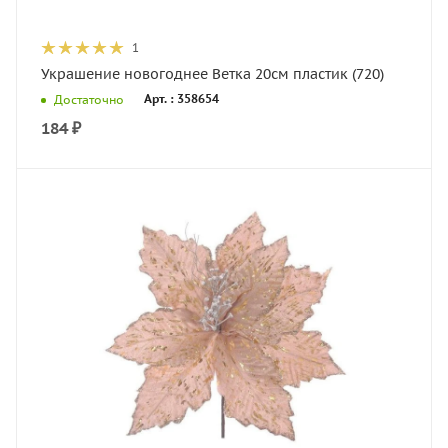
1
Украшение новогоднее Ветка 20см пластик (720)
Арт. : 358654
Достаточно
184
₽