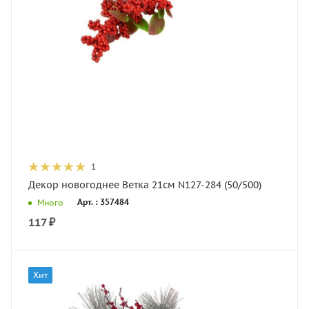
1
Декор новогоднее Ветка 21см N127-284 (50/500)
Арт. : 357484
Много
117
₽
Хит