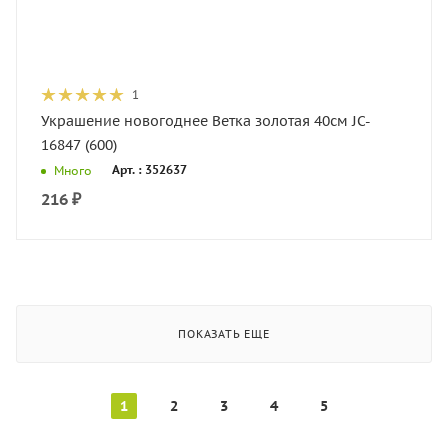
1
Украшение новогоднее Ветка золотая 40см JC-
16847 (600)
Арт. : 352637
Много
216
₽
ПОКАЗАТЬ ЕЩЕ
1
2
3
4
5