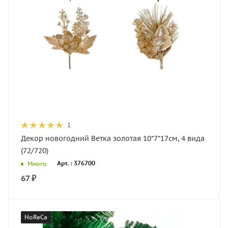
1
Декор новогодний Ветка золотая 10*7*17см, 4 вида
(72/720)
Арт. : 376700
Много
67
₽
HoReCa