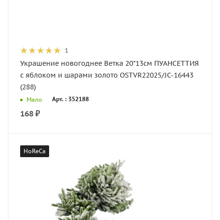
1
Украшение новогоднее Ветка 20*13см ПУАНСЕТТИЯ
с яблоком и шарами золото OSTVR22025/JC-16443
(288)
Арт. : 352188
Мало
168
₽
HoReCa