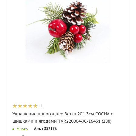
1
Украшение новогоднее Ветка 20*13см СОСНА с
шишками и ягодами TVR220004/JC-16431 (288)
Арт. : 352176
Много