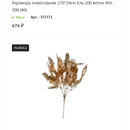
Гирлянда новогодняя 270*24см Ель 200 веток WA-
200 (40)
Арт. : 355571
Мало
676
₽
HoReCa