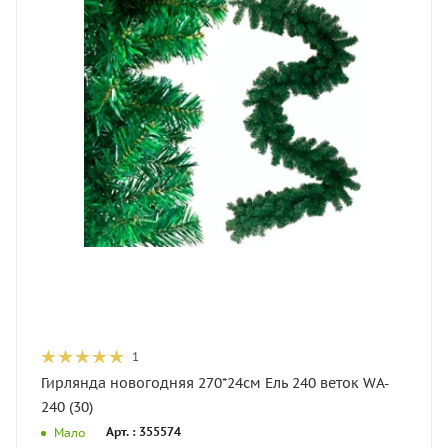
1
Гирлянда новогодняя 270*24см Ель 240 веток WA-
240 (30)
Арт. : 355574
Мало