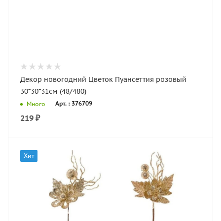
Декор новогодний Цветок Пуансеттия розовый
30*30*31см (48/480)
Арт. : 376709
Много
219
₽
Хит