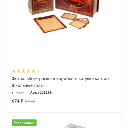
1
Фотоальбом+рамка в коробке-шкатулке картон
Школьные годы
Арт. : 226166
Мало
674
₽
944
₽
Распродажа