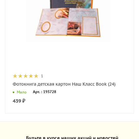
1
Фотокнига детская картон Наш Класс Book (24)
Арт. : 193728
Мало
439
₽
Будьте в курсе наших акций и новостей