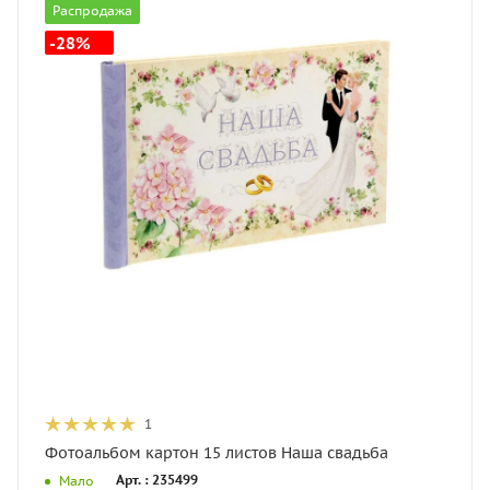
Распродажа
-28%
1
Фотоальбом картон 15 листов Наша свадьба
Арт. : 235499
Мало