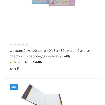
Фотоальбом 120 фото 10*15см 30 листов бумага/
пластик С новорожденным 9328 (48)
Арт. : 334407
Мало
419
₽
Хит