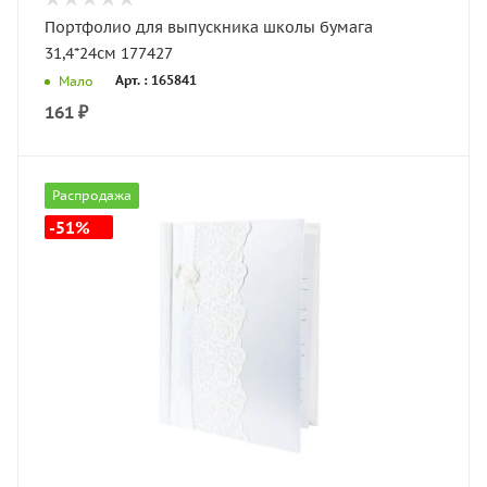
Портфолио для выпускника школы бумага
31,4*24см 177427
Арт. : 165841
Мало
161
₽
Распродажа
-51%