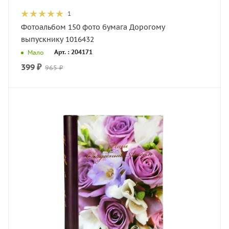
1
Фотоальбом 150 фото бумага Дорогому
выпускнику 1016432
Арт. : 204171
Мало
399
₽
965
₽