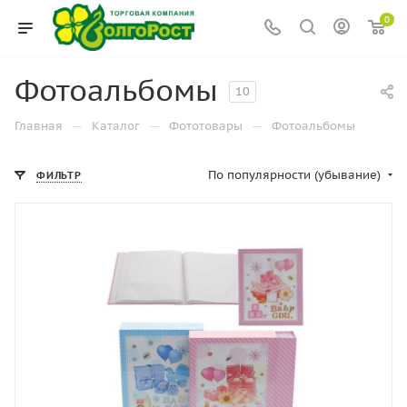
0
Фотоальбомы
10
—
—
—
Главная
Каталог
Фототовары
Фотоальбомы
По популярности (убывание)
ФИЛЬТР