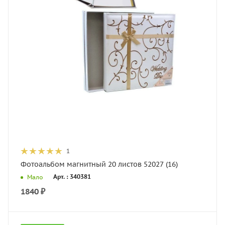
1
Фотоальбом магнитный 20 листов 52027 (16)
Арт. : 340381
Мало
1840
₽