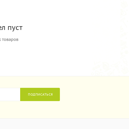
л пуст
х товаров
ПОДПИСАТЬСЯ