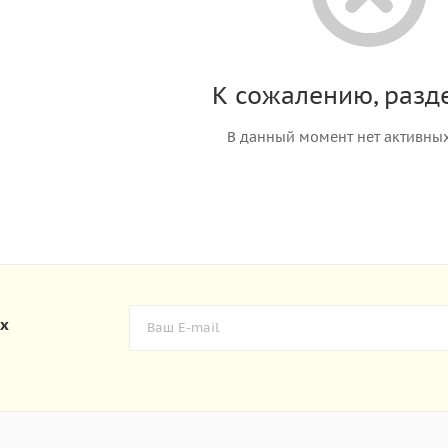
К сожалению, разде
В данный момент нет активны
их