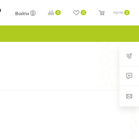
0
пуста
0
0
0
Войти