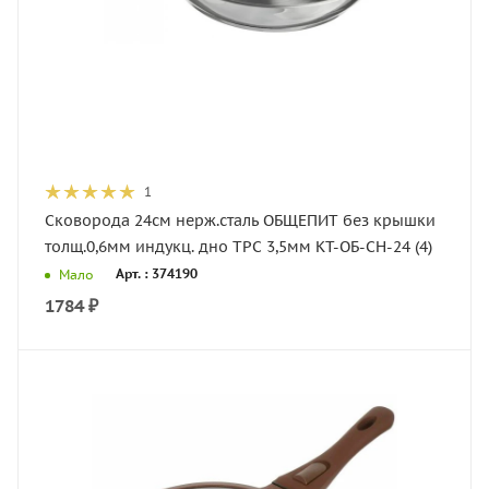
1
Сковорода 24см нерж.сталь ОБЩЕПИТ без крышки
толщ.0,6мм индукц. дно ТРС 3,5мм КТ-ОБ-СН-24 (4)
Арт. : 374190
Мало
1784
₽