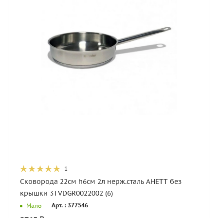
1
Сковорода 22см h6см 2л нерж.сталь АНЕТТ без
крышки 3TVDGR0022002 (6)
Арт. : 377546
Мало