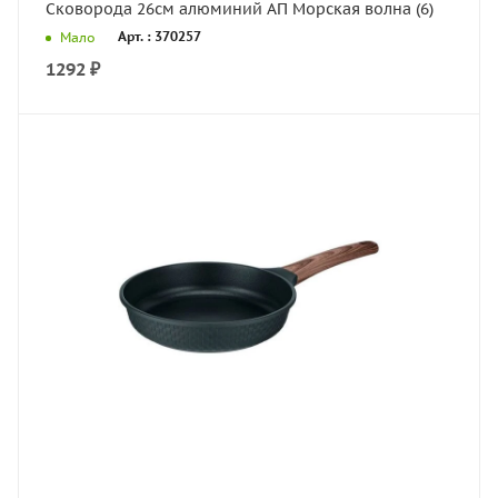
Сковорода 26см алюминий АП Морская волна (6)
Арт. : 370257
Мало
1292
₽