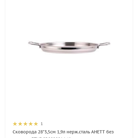
1
Сковорода 28*3,5см 1,9л нерж.сталь АНЕТТ без