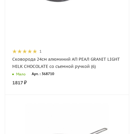
1
Сковорода 24см алюминий АП РЕАЛ GRANIT LIGHT
MILK CHOCOLATE со съемной ручкой (6)
Арт. : 368710
Мало
1817
₽