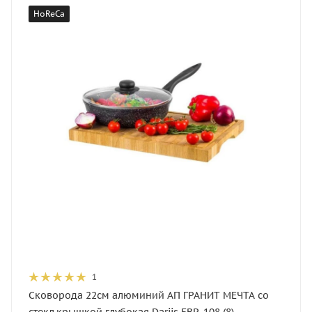
HoReCa
1
Сковорода 22см алюминий АП ГРАНИТ МЕЧТА со