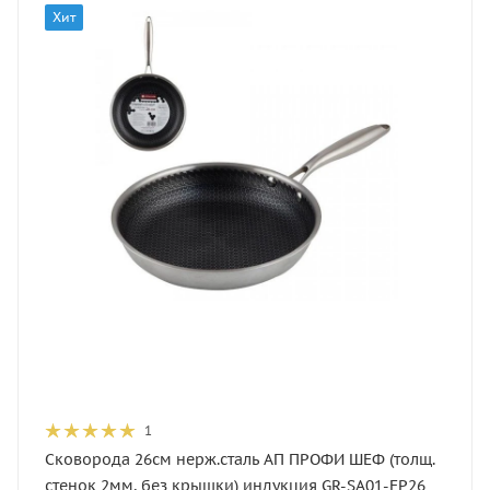
Хит
1
Сковорода 26см нерж.сталь АП ПРОФИ ШЕФ (толщ.
стенок 2мм, без крышки) индукция GR-SA01-FP26