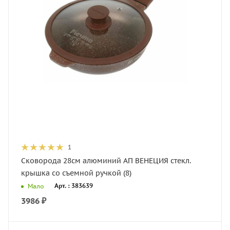
1
Сковорода 28см алюминий АП ВЕНЕЦИЯ стекл.
крышка со съемной ручкой (8)
Арт. : 383639
Мало
3986
₽