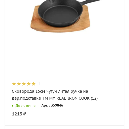
1
Сковорода 15см чугун литая ручка на
дер.подставке TM MY REAL IRON COOK (12)
Арт. : 359846
Достаточно
1213
₽