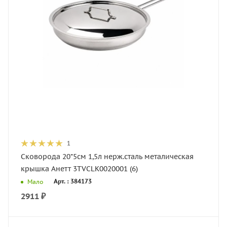
1
Сковорода 20*5см 1,5л нерж.сталь металическая
крышка Анетт 3TVCLK0020001 (6)
Арт. : 384173
Мало
2911
₽