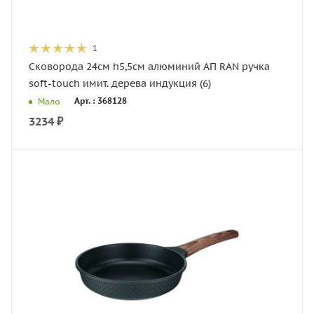
1
Сковорода 24см h5,5см алюминий АП RAN ручка
soft-touch имит. дерева индукция (6)
Арт. : 368128
Мало
3234
₽