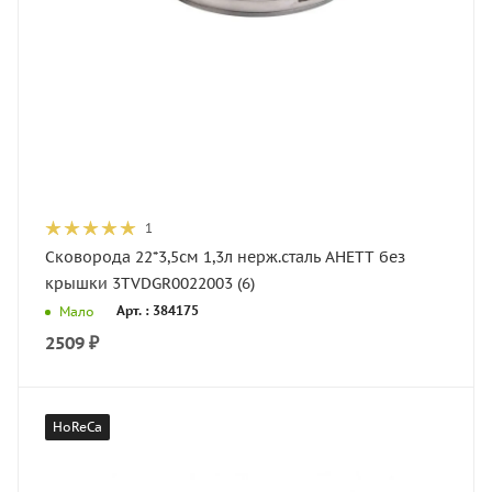
1
Сковорода 22*3,5см 1,3л нерж.сталь АНЕТТ без
крышки 3TVDGR0022003 (6)
Арт. : 384175
Мало
2509
₽
HoReCa