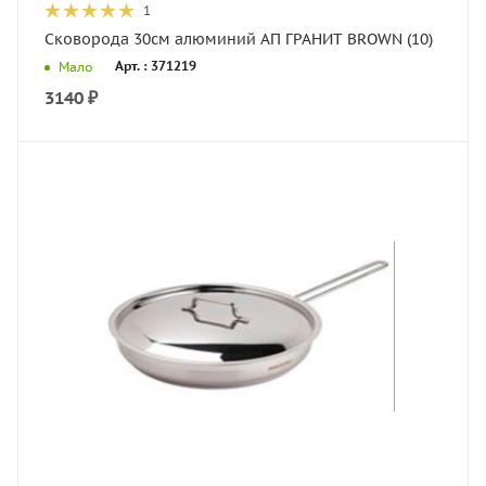
1
Сковорода 30см алюминий АП ГРАНИТ BROWN (10)
Арт. : 371219
Мало
3140
₽