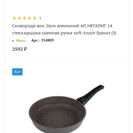
1
Сковорода-вок 26см алюминий АП МЕГАЛИТ 14
стекл.крышка съемная ручка soft-touch Гранит (3)
Арт. : 354809
Мало
2592
₽
Хит