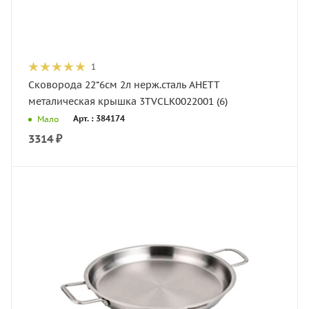
1
Сковорода 22*6см 2л нерж.сталь АНЕТТ
металическая крышка 3TVCLK0022001 (6)
Арт. : 384174
Мало
3314
₽