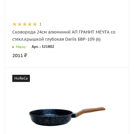
1
Сковорода 24см алюминий АП ГРАНИТ МЕЧТА со
стекл.крышкой глубокая Dariis БВР-109 (6)
Арт. : 321802
Мало
2011
₽
HoReCa