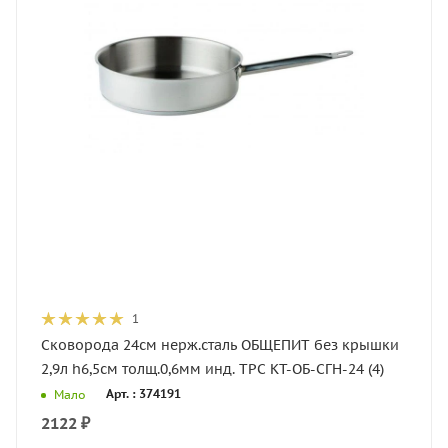
1
Сковорода 24см нерж.сталь ОБЩЕПИТ без крышки
2,9л h6,5см толщ.0,6мм инд. ТРС КТ-ОБ-СГН-24 (4)
Арт. : 374191
Мало
2122
₽