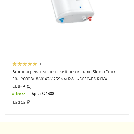
1
Водонагреватель плоский нерж.сталь Sigma Inox
50л 2000Вт 860*436*239мм RWH-SG50-FS ROYAL
CLIMA (1)
Арт. : 321388
Мало
15215
₽