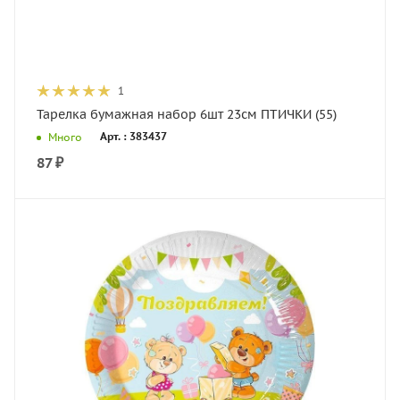
1
Тарелка бумажная набор 6шт 23см ПТИЧКИ (55)
Арт. : 383437
Много
87
₽