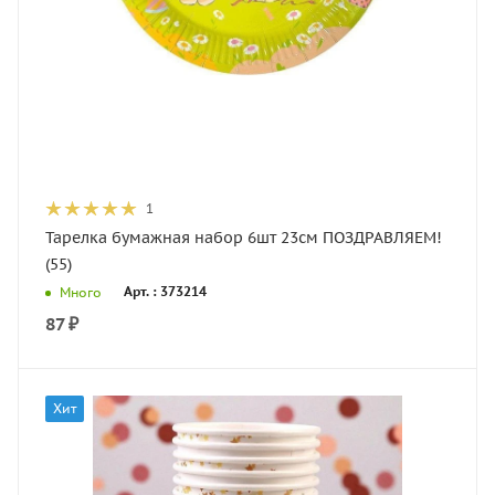
1
Тарелка бумажная набор 6шт 23см ПОЗДРАВЛЯЕМ!
(55)
Арт. : 373214
Много
87
₽
Хит