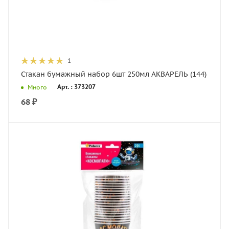
1
Стакан бумажный набор 6шт 250мл АКВАРЕЛЬ (144)
Арт. : 373207
Много
68
₽