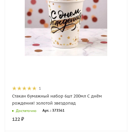
1
Стакан бумажный набор 6шт 200мл С днём
рождения! золотой звездопад
Арт. : 373561
Достаточно
122
₽