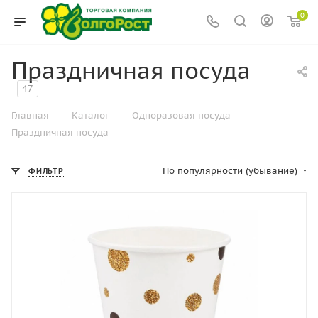
0
Праздничная посуда
47
—
—
—
Главная
Каталог
Одноразовая посуда
Праздничная посуда
По популярности (убывание)
ФИЛЬТР