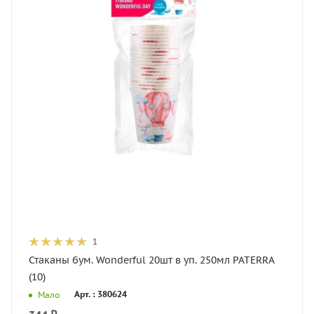
1
Стаканы бум. Wonderful 20шт в уп. 250мл PATERRA
(10)
Арт. : 380624
Мало