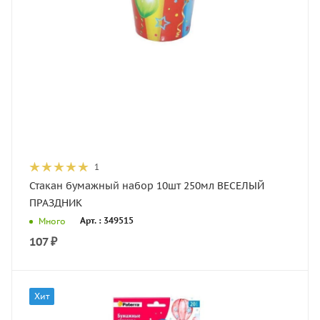
1
Стакан бумажный набор 10шт 250мл ВЕСЕЛЫЙ
ПРАЗДНИК
Арт. : 349515
Много
107
₽
Хит