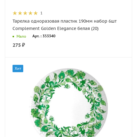
1
Тарелка одноразовая пластик 190мм набор 6шт
Complement Golden Elegance белая (20)
Арт. : 353340
Мало
275
₽
Хит