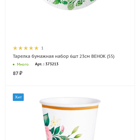
1
Тарелка бумажная набор 6шт 23см ВЕНОК (55)
Арт. : 373213
Много
87
₽
Хит