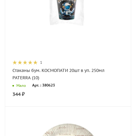
1
Стаканы бум. КОСМОПАТИ 20шт в уп. 250мл
PATERRA (10)
Арт. : 380623
Мало
344
₽