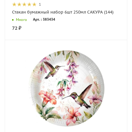
1
Стакан бумажный набор 6шт 250мл САКУРА (144)
Арт. : 383434
Много
72
₽