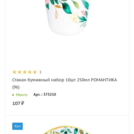
1
Стакан бумажный набор 10шт 250мл РОМАНТИКА
(96)
Арт. : 373210
Много
107
₽
Хит