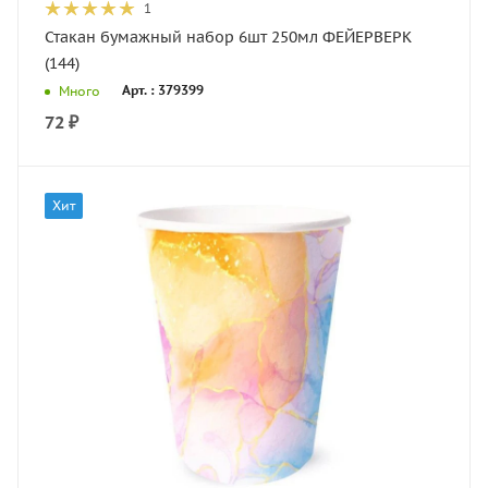
1
Стакан бумажный набор 6шт 250мл ФЕЙЕРВЕРК
(144)
Арт. : 379399
Много
72
₽
Хит