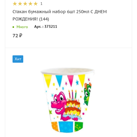
1
Стакан бумажный набор 6шт 250мл С ДНЕМ
РОЖДЕНИЯ! (144)
Арт. : 373211
Много
72
₽
Хит