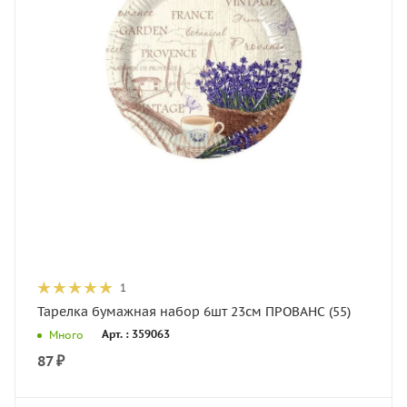
1
Тарелка бумажная набор 6шт 23см ПРОВАНС (55)
Арт. : 359063
Много
87
₽