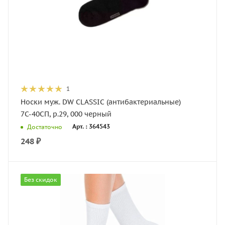
1
Носки муж. DW CLASSIC (антибактериальные)
7С-40СП, р.29, 000 черный
Арт. : 364543
Достаточно
248
₽
Без скидок