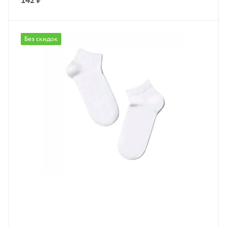
142
₽
Без скидок