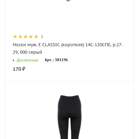
1
Носки муж. E CLASSIC (короткие) 14С-120СПЕ, р.27-
29, 000 серый
Арт. : 381196
Достаточно
170
₽