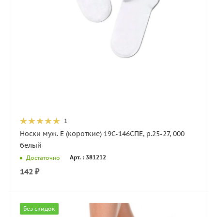
1
Носки муж. E (короткие) 19С-146СПЕ, р.25-27, 000
белый
Арт. : 381212
Достаточно
142
₽
Без скидок