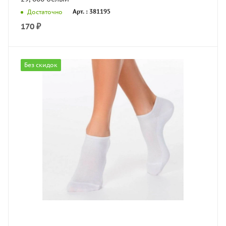
Арт. : 381195
Достаточно
170
₽
Без скидок