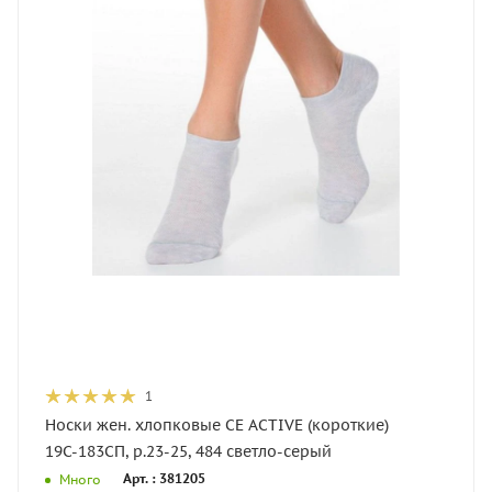
1
Носки жен. хлопковые CE ACTIVE (короткие)
19С-183СП, р.23-25, 484 светло-серый
Арт. : 381205
Много