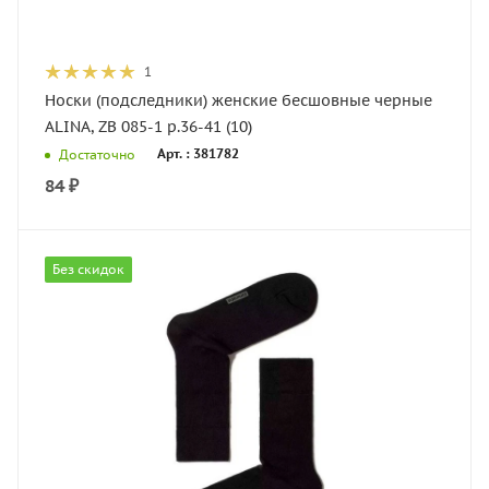
1
Носки (подследники) женские бесшовные черные
ALINA, ZB 085-1 р.36-41 (10)
Арт. : 381782
Достаточно
84
₽
Без скидок