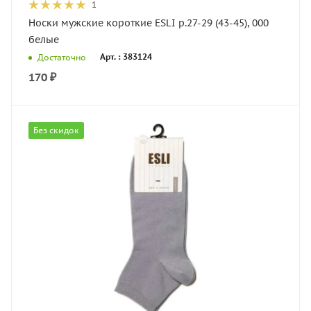
1
Носки мужские короткие ESLI р.27-29 (43-45), 000
белые
Арт. : 383124
Достаточно
170
₽
Без скидок