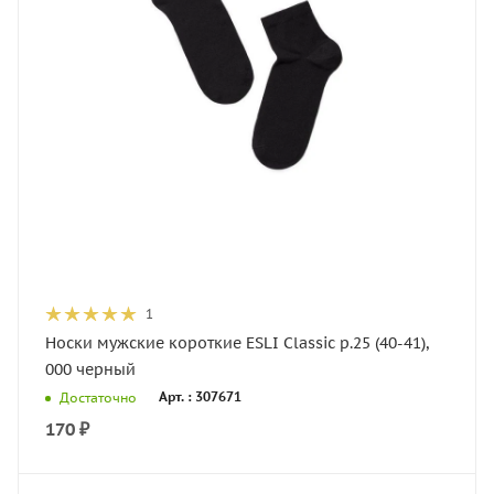
1
Носки мужские короткие ESLI Classic р.25 (40-41),
000 черный
Арт. : 307671
Достаточно
170
₽