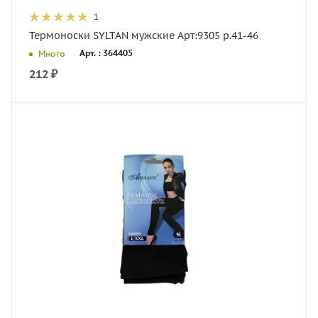
1
Термоноски SYLTAN мужские Арт:9305 р.41-46
Арт. : 364405
Много
212
₽