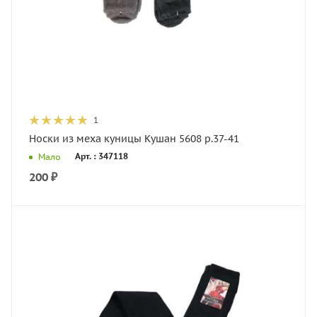
1
Носки из меха куницы Кушан 5608 р.37-41
Арт. : 347118
Мало
200
₽