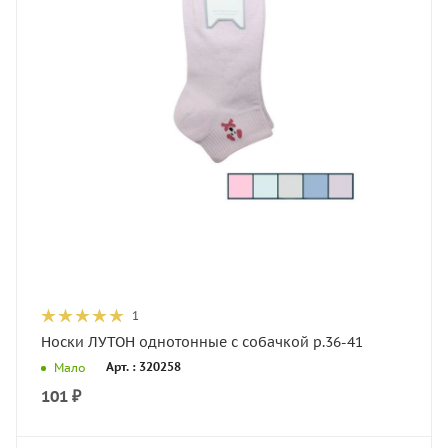
1
Носки ЛУТОН однотонные с собачкой р.36-41
Арт. : 320258
Мало
101
₽