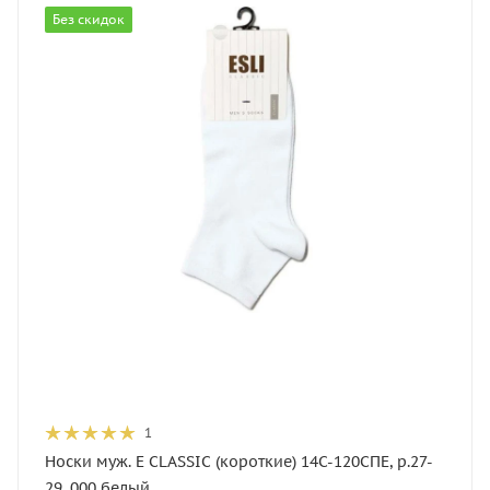
Без скидок
1
Носки муж. E CLASSIC (короткие) 14С-120СПЕ, р.27-
29, 000 белый