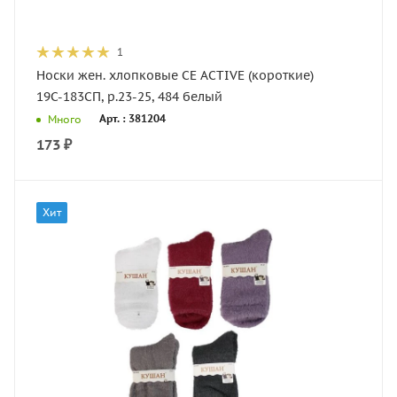
1
Носки жен. хлопковые CE ACTIVE (короткие)
19С-183СП, р.23-25, 484 белый
Арт. : 381204
Много
173
₽
Хит