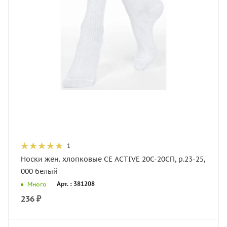
1
Носки жен. хлопковые CE ACTIVE 20С-20СП, р.23-25,
000 белый
Арт. : 381208
Много
236
₽