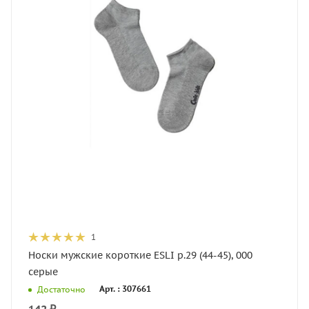
1
Носки мужские короткие ESLI р.29 (44-45), 000
серые
Арт. : 307661
Достаточно