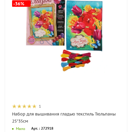
-36%
1
Набор для вышивания гладью текстиль Тюльпаны
25*35см
Арт. : 272918
Мало