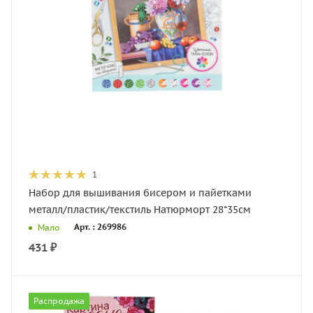
1
Набор для вышивания бисером и пайетками
металл/пластик/текстиль Натюрморт 28*35см
Арт. : 269986
Мало
431
₽
Распродажа