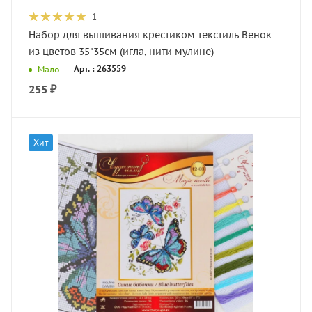
1
Набор для вышивания крестиком текстиль Венок
из цветов 35*35см (игла, нити мулине)
Арт. : 263559
Мало
255
₽
Хит