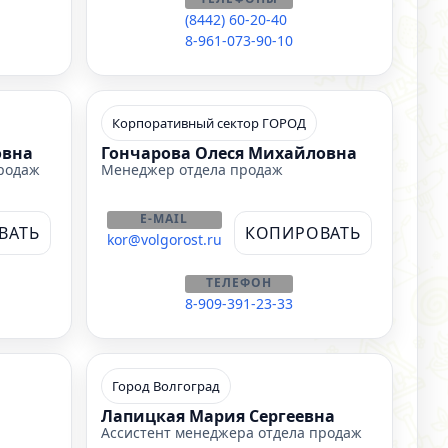
(8442) 60-20-40
8-961-073-90-10
Корпоративный сектор ГОРОД
овна
Гончарова Олеся Михайловна
продаж
Менеджер отдела продаж
E-MAIL
ВАТЬ
КОПИРОВАТЬ
kor@volgorost.ru
ТЕЛЕФОН
8-909-391-23-33
Город Волгоград
Лапицкая Мария Сергеевна
Ассистент менеджера отдела продаж