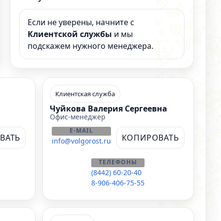
Если не уверены, начните с
Клиентской службы
и мы
подскажем нужного менеджера.
Клиентская служба
Чуйкова Валерия Сергеевна
Офис-менеджер
E-MAIL
ВАТЬ
КОПИРОВАТЬ
info@volgorost.ru
ТЕЛЕФОНЫ
(8442) 60-20-40
8-906-406-75-55