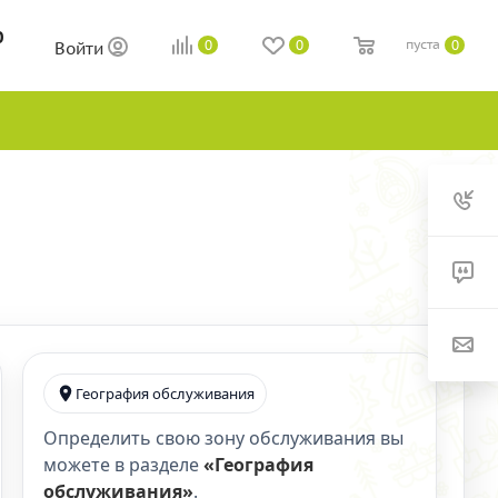
0
пуста
0
0
0
Войти
География обслуживания
Определить свою зону обслуживания вы
можете в разделе
«География
обслуживания»
.