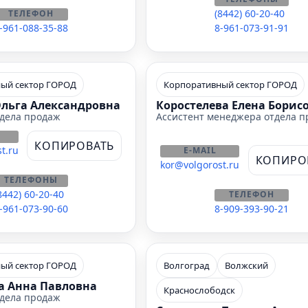
(8442) 60-20-40
ТЕЛЕФОН
-961-088-35-88
8-961-073-91-91
ый сектор ГОРОД
Корпоративный сектор ГОРОД
Ольга Александровна
Коростелева Елена Борис
дела продаж
Ассистент менеджера отдела 
КОПИРОВАТЬ
t.ru
E-MAIL
КОПИРО
kor@volgorost.ru
ТЕЛЕФОНЫ
8442) 60-20-40
ТЕЛЕФОН
-961-073-90-60
8-909-393-90-21
ый сектор ГОРОД
Волгоград
Волжский
 Анна Павловна
Краснослободск
дела продаж