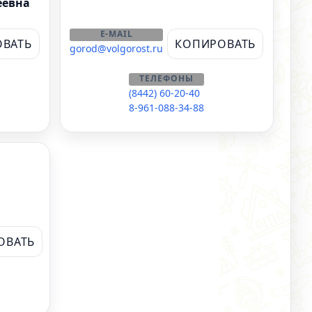
еевна
E-MAIL
ВАТЬ
КОПИРОВАТЬ
gorod@volgorost.ru
ТЕЛЕФОНЫ
(8442) 60-20-40
8-961-088-34-88
ОВАТЬ