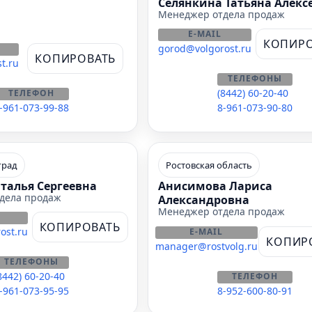
Селянкина Татьяна Алекс
Менеджер отдела продаж
E-MAIL
КОПИРО
gorod@volgorost.ru
КОПИРОВАТЬ
t.ru
ТЕЛЕФОНЫ
(8442) 60-20-40
ТЕЛЕФОН
-961-073-99-88
8-961-073-90-80
град
Ростовская область
талья Сергеевна
Анисимова Лариса
дела продаж
Александровна
Менеджер отдела продаж
КОПИРОВАТЬ
ost.ru
E-MAIL
КОПИР
manager@rostvolg.ru
ТЕЛЕФОНЫ
8442) 60-20-40
ТЕЛЕФОН
-961-073-95-95
8-952-600-80-91