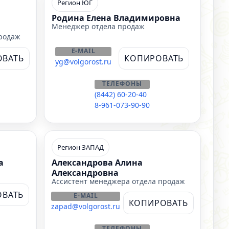
Регион ЮГ
Родина Елена Владимировна
Менеджер отдела продаж
продаж
E-MAIL
ОВАТЬ
КОПИРОВАТЬ
yg@volgorost.ru
ТЕЛЕФОНЫ
(8442) 60-20-40
8-961-073-90-90
Регион ЗАПАД
а
Александрова Алина
Александровна
Ассистент менеджера отдела продаж
ВАТЬ
E-MAIL
КОПИРОВАТЬ
zapad@volgorost.ru
ТЕЛЕФОНЫ