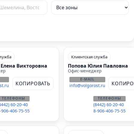
служба
Клиентская служба
Елена Викторовна
Попова Юлия Павловна
жер
Офис-менеджер
E-MAIL
КОПИРОВАТЬ
КОПИРО
st.ru
info@volgorost.ru
ТЕЛЕФОНЫ
ТЕЛЕФОНЫ
8442) 60-20-40
(8442) 60-20-40
-906-406-75-55
8-906-406-75-55