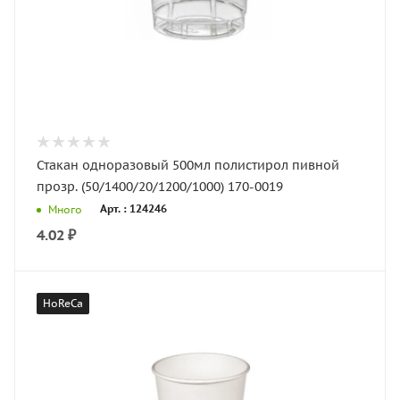
Стакан одноразовый 500мл полистирол пивной
прозр. (50/1400/20/1200/1000) 170-0019
Арт. : 124246
Много
4.02
₽
HoReCa