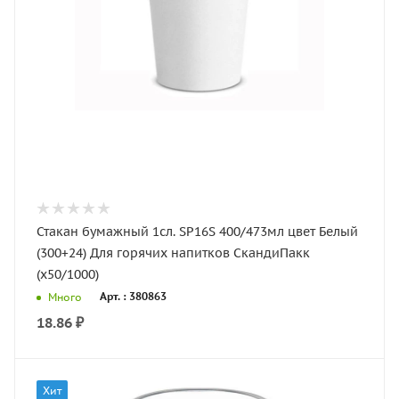
Стакан бумажный 1сл. SP16S 400/473мл цвет Белый
(300+24) Для горячих напитков СкандиПакк
(х50/1000)
Арт. : 380863
Много
18.86
₽
Хит