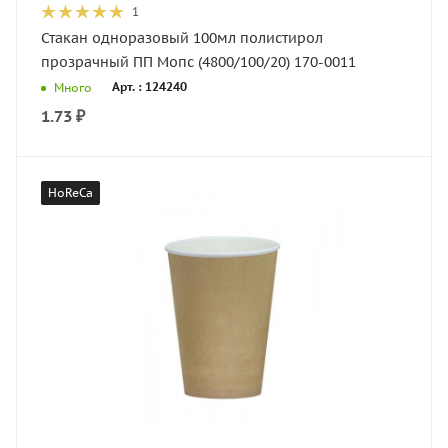
1
Стакан одноразовый 100мл полистирол
прозрачный ПП Мопс (4800/100/20) 170-0011
Арт. : 124240
Много
1.73
₽
HoReCa