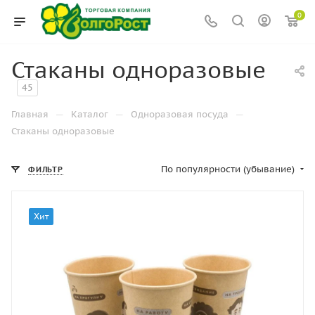
0
Стаканы одноразовые
45
—
—
—
Главная
Каталог
Одноразовая посуда
Стаканы одноразовые
По популярности (убывание)
ФИЛЬТР
Хит