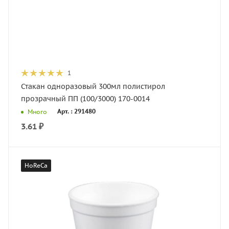
1
Стакан одноразовый 300мл полистирол
прозрачный ПП (100/3000) 170-0014
Арт. : 291480
Много
3.61
₽
HoReCa