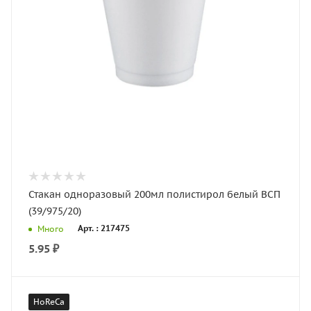
Стакан одноразовый 200мл полистирол белый ВСП
(39/975/20)
Арт. : 217475
Много
5.95
₽
HoReCa