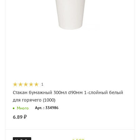
1
Стакан бумажный 300мл d90мм 1-слойный белый
для горячего (1000)
Арт. : 334986
Много
6.89
₽