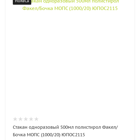
HoReCa
Стакан одноразовый 500мл полистирол Факел/
Бочка МОПС (1000/20) ЮПОС2115