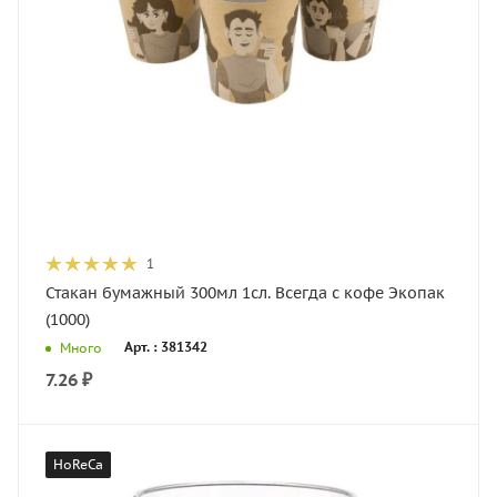
1
Стакан бумажный 300мл 1сл. Всегда с кофе Экопак
(1000)
Арт. : 381342
Много
7.26
₽
HoReCa