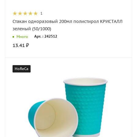
1
Стакан одноразовый 200мл полистирол КРИСТАЛЛ
зеленый (50/1000)
Арт. : 242512
Много
13.41
₽
HoReCa