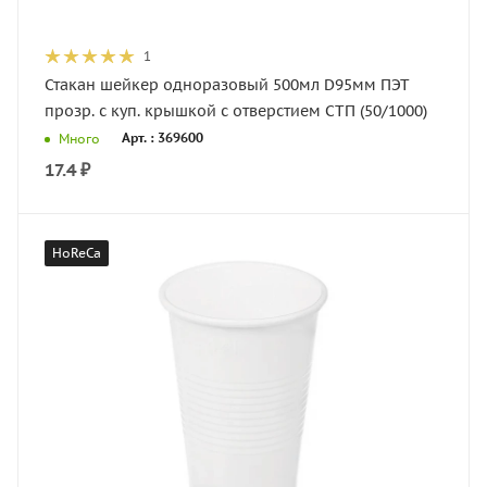
1
Стакан шейкер одноразовый 500мл D95мм ПЭТ
прозр. с куп. крышкой с отверстием СТП (50/1000)
Арт. : 369600
Много
17.4
₽
HoReCa