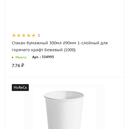
1
Стакан бумажный 300мл d90мм 1-слойный для
горячего крафт бежевый (1000)
Арт. : 334993
Много
7.76
₽
HoReCa