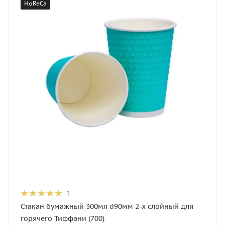
HoReCa
1
Стакан бумажный 300мл d90мм 2-х слойный для
горячего Тиффани (700)