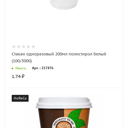
Стакан одноразовый 200мл полистирол белый
(100/3000)
Арт. : 217476
Много
1.74
₽
HoReCa