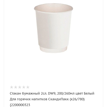
Стакан бумажный 2сл. DW9, 200/260мл цвет Белый
Для горячих напитков СкандиПакк (х26/780)
{2200000323