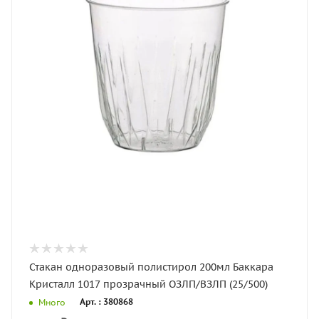
Стакан одноразовый полистирол 200мл Баккара
Кристалл 1017 прозрачный ОЗЛП/ВЗЛП (25/500)
Арт. : 380868
Много