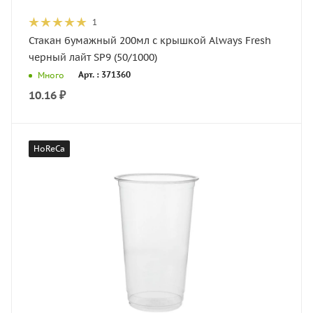
1
Стакан бумажный 200мл с крышкой Always Fresh
черный лайт SP9 (50/1000)
Арт. : 371360
Много
10.16
₽
HoReCa