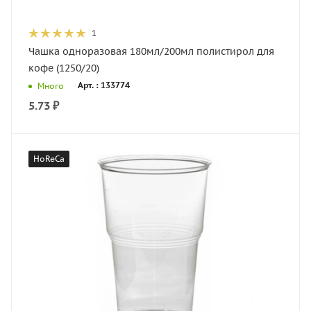
1
Чашка одноразовая 180мл/200мл полистирол для
кофе (1250/20)
Арт. : 133774
Много
5.73
₽
HoReCa