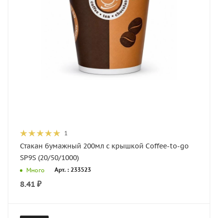
1
Стакан бумажный 200мл с крышкой Coffee-to-go
SP9S (20/50/1000)
Арт. : 233523
Много
8.41
₽