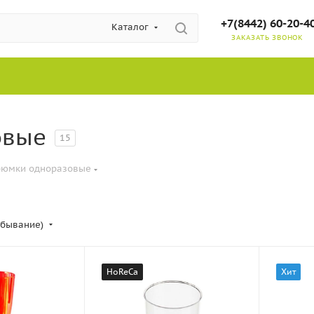
+7(8442) 60-20-4
Каталог
ЗАКАЗАТЬ ЗВОНОК
овые
15
рюмки одноразовые
убывание)
HoReCa
Хит