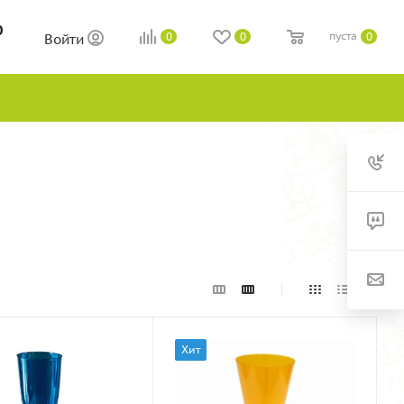
0
пуста
0
0
0
Войти
Хит