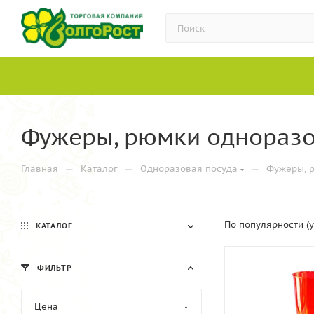
Фужеры, рюмки однораз
—
—
—
Главная
Каталог
Одноразовая посуда
Фужеры, 
По популярности (
КАТАЛОГ
ФИЛЬТР
Цена