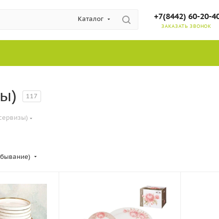
+7(8442) 60-20-4
Каталог
ЗАКАЗАТЬ ЗВОНОК
ы)
117
сервизы)
убывание)