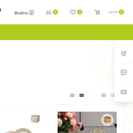
0
пуста
0
0
0
Войти