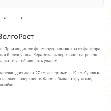
6
ВолгоРост
ки. Производители формируют комплекты из фарфора,
ок и белизну тона. Керамика выдерживает нагрев до
дость и устойчивость к ударам.
арелки достигают 27 см, десертные — 19 см. Суповые
 гладкие поверхности. Формы бывают круглыми,
омойки.