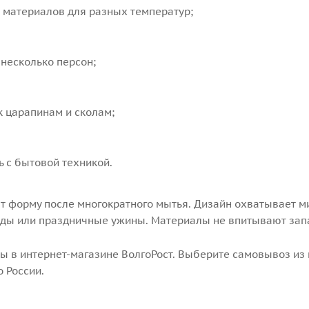
 материалов для разных температур;
несколько персон;
к царапинам и сколам;
 с бытовой техникой.
т форму после многократного мытья. Дизайн охватывает 
ды или праздничные ужины. Материалы не впитывают зап
ы в интернет-магазине ВолгоРост. Выберите самовывоз из м
России.​​