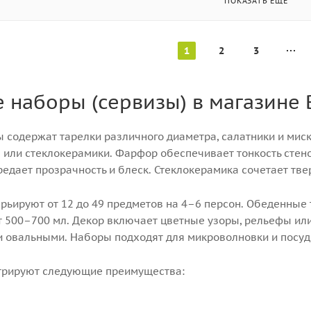
ПОКАЗАТЬ ЕЩЕ
1
2
3
 наборы (сервизы) в магазине 
 содержат тарелки различного диаметра, салатники и мис
а или стеклокерамики. Фарфор обеспечивает тонкость стен
редает прозрачность и блеск. Стеклокерамика сочетает твер
рьируют от 12 до 49 предметов на 4–6 персон. Обеденные т
500–700 мл. Декор включает цветные узоры, рельефы или
 овальными. Наборы подходят для микроволновки и посуд
трируют следующие преимущества: