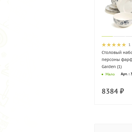
1
Столовый набо
персоны фарф
Garden (1)
Арт. :
Мало
8384
₽