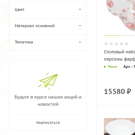
Цвет
Материал основной
Тематика
Столовый набо
персоны фарф
Арт. :
Мало
15580
₽
Будьте в курсе наших акций и
новостей
ПОДПИСАТЬСЯ