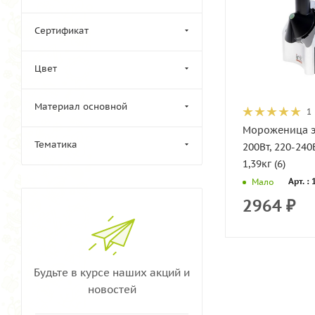
Сертификат
Цвет
Материал основной
1
Мороженица э
Тематика
200Вт, 220-240
1,39кг (6)
Арт. :
Мало
2964
₽
Будьте в курсе наших акций и
новостей