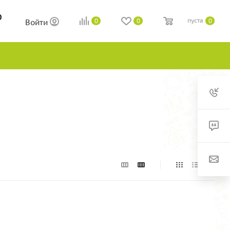
0
пуста
0
0
0
Войти