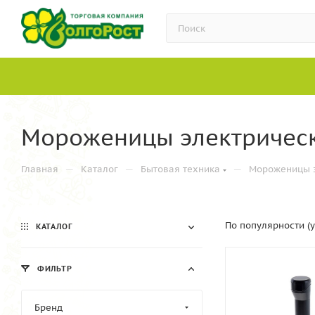
Мороженицы электричес
—
—
—
Главная
Каталог
Бытовая техника
Мороженицы э
По популярности (
КАТАЛОГ
ФИЛЬТР
Бренд