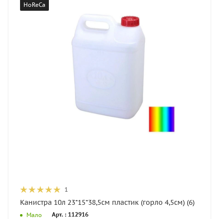
HoReCa
1
Канистра 10л 23*15*38,5см пластик (горло 4,5см) (6)
Арт. : 112916
Мало