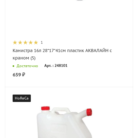
1
Канистра 16л 28*17*41см пластик АКВАЛАЙН с
краном (5)
Арт. : 248101
Достаточно
659
₽
HoReCa