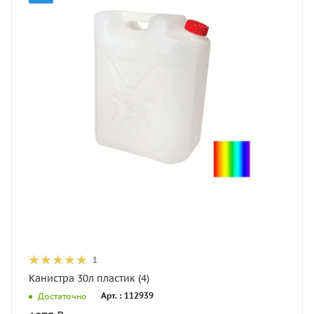
1
Канистра 30л пластик (4)
Арт. : 112939
Достаточно