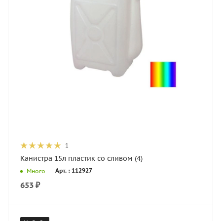
1
Канистра 15л пластик со сливом (4)
Арт. : 112927
Много
653
₽