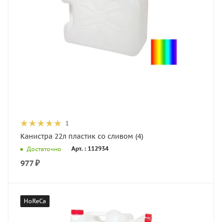
1
Канистра 22л пластик со сливом (4)
Арт. : 112934
Достаточно
977
₽
HoReCa