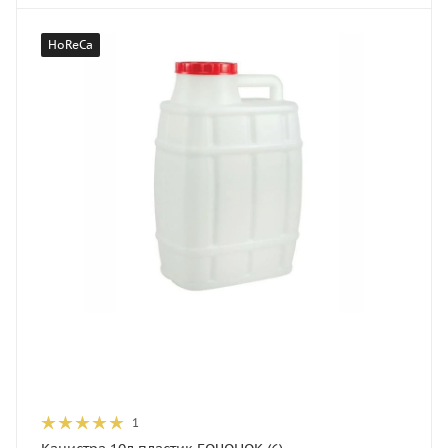
HoReCa
1