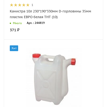
1
Канистра 10л 230*190*330мм D-горловины 35мм
пластик ЕВРО белая ТНТ (10)
Арт. : 244819
Много
371
₽
Хит