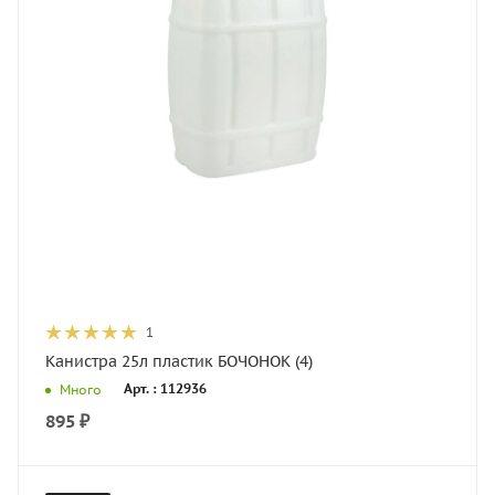
1
Канистра 25л пластик БОЧОНОК (4)
Арт. : 112936
Много
895
₽