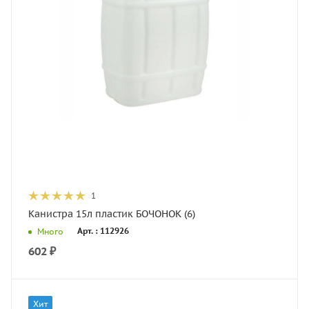
1
Канистра 15л пластик БОЧОНОК (6)
Арт. : 112926
Много
602
₽
Хит