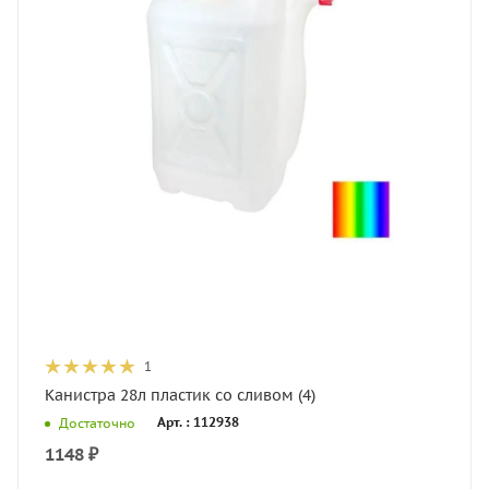
1
Канистра 28л пластик со сливом (4)
Арт. : 112938
Достаточно
1148
₽