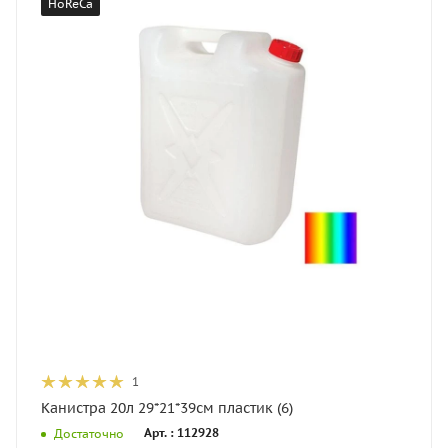
HoReCa
1
Канистра 20л 29*21*39см пластик (6)
Арт. : 112928
Достаточно