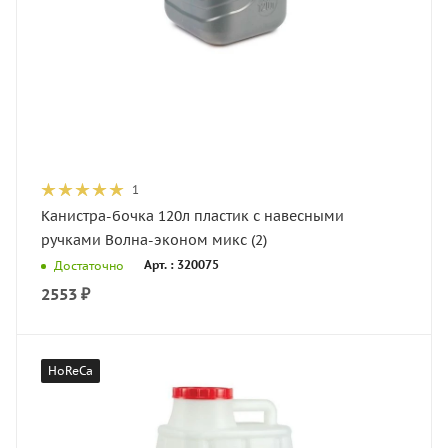
1
Канистра-бочка 120л пластик с навесными
ручками Волна-эконом микс (2)
Арт. : 320075
Достаточно
2553
₽
HoReCa