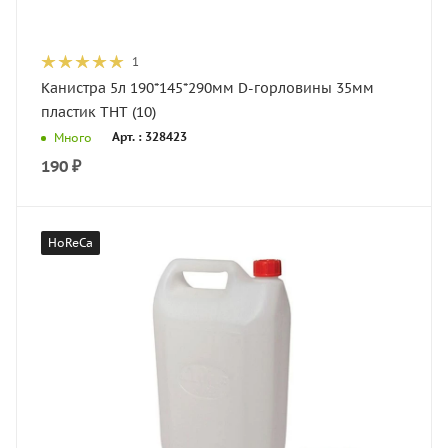
1
Канистра 5л 190*145*290мм D-горловины 35мм
пластик ТНТ (10)
Арт. : 328423
Много
190
₽
HoReCa