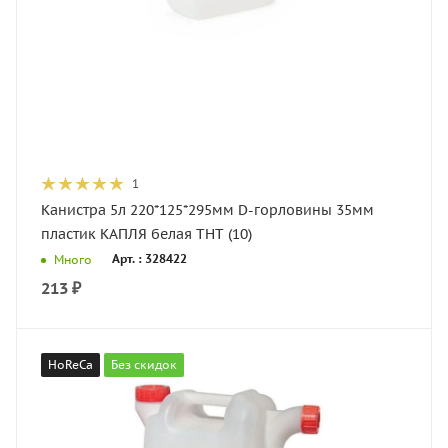
1
Канистра 5л 220*125*295мм D-горловины 35мм
пластик КАПЛЯ белая ТНТ (10)
Арт. : 328422
Много
213
₽
HoReCa
Без скидок