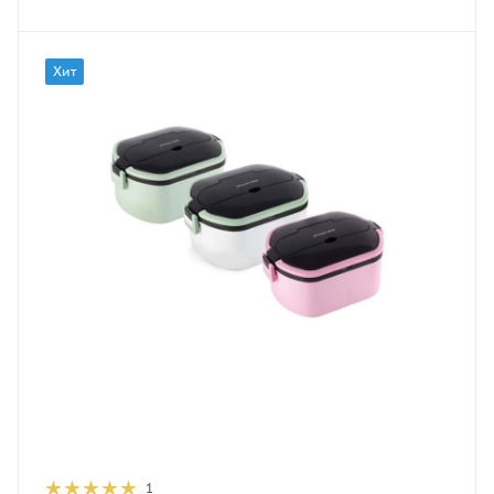
Хит
1