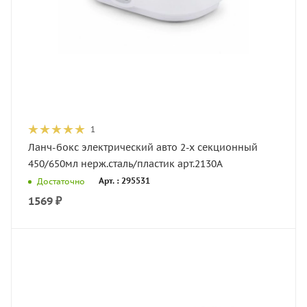
1
Ланч-бокс электрический авто 2-х секционный
450/650мл нерж.сталь/пластик арт.2130А
Арт. : 295531
Достаточно
1569
₽