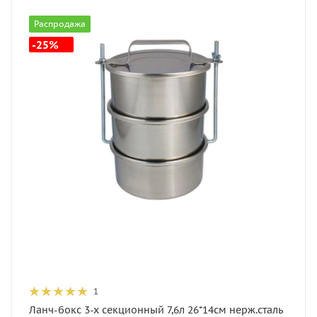
Распродажа
-25%
1
Ланч-бокс 3-х секционный 7,6л 26*14см нерж.сталь