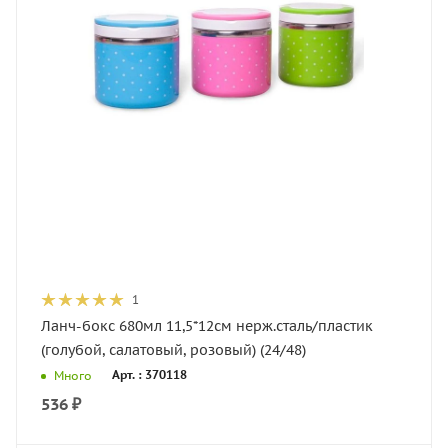
1
Ланч-бокс 680мл 11,5*12см нерж.сталь/пластик
(голубой, салатовый, розовый) (24/48)
Арт. : 370118
Много
536
₽