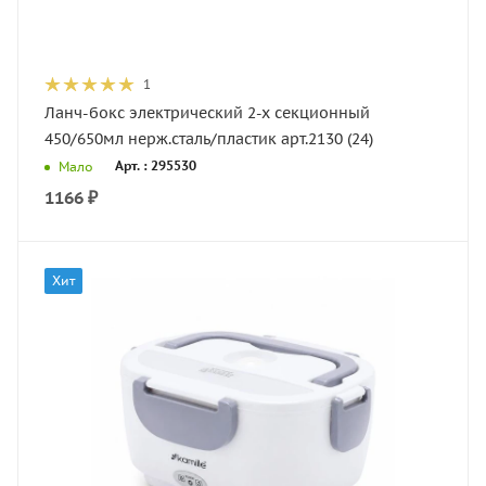
1
Ланч-бокс электрический 2-х секционный
450/650мл нерж.сталь/пластик арт.2130 (24)
Арт. : 295530
Мало
1166
₽
Хит