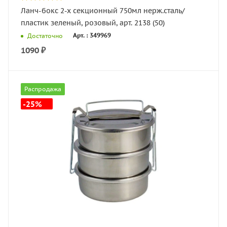
Ланч-бокс 2-х секционный 750мл нерж.сталь/
пластик зеленый, розовый, арт. 2138 (50)
Арт. : 349969
Достаточно
1090
₽
Распродажа
-25%