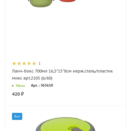
1
Ланч-бокс 700мл 16,5*15*8см нерж.сталь/пластик
микс арт.2105 (6/60)
Арт. : 365610
Мало
420
₽
Хит