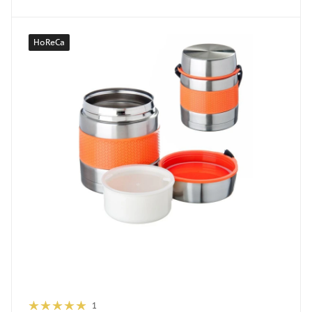
HoReCa
1