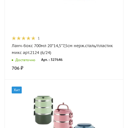
1
Ланч-бокс 700мл 20*14,5*7,5см нерж.сталь/пластик
микс арт.2124 (6/24)
Арт. : 327646
Достаточно
706
₽
Хит