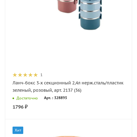
1
Ланч-бокс 3-х секционный 2,4л нерж.сталь/пластик
зеленый, розовый, арт. 2137 (36)
Арт. : 328893
Достаточно
1796
₽
Хит