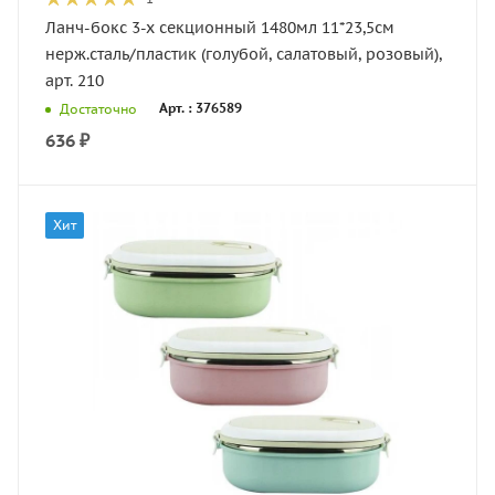
Ланч-бокс 3-х секционный 1480мл 11*23,5см
нерж.сталь/пластик (голубой, салатовый, розовый),
арт. 210
Арт. : 376589
Достаточно
636
₽
Хит