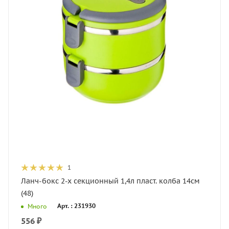
1
Ланч-бокс 2-х секционный 1,4л пласт. колба 14см
(48)
Арт. : 231930
Много
556
₽