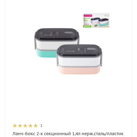
1
Ланч-бокс 2-х секционный 1,4л нерж.сталь/пластик