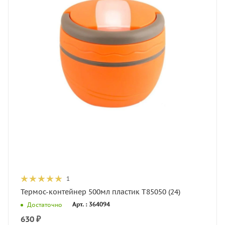
1
Термос-контейнер 500мл пластик T85050 (24)
Арт. : 364094
Достаточно
630
₽