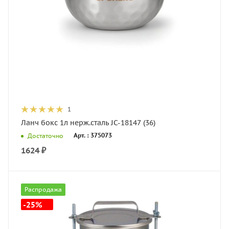
1
Ланч бокс 1л нерж.сталь JC-18147 (36)
Арт. : 375073
Достаточно
1624
₽
Распродажа
-25%