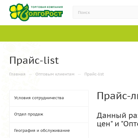
Прайс-list
—
—
Главная
Оптовым клиентам
Прайс-list
Прайс-л
Условия сотрудничества
Данный ра
Отдел продаж
цен" и "Оп
География и обслуживание