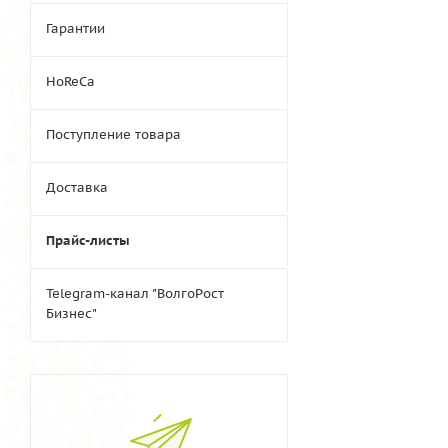
Гарантии
HoReCa
Поступление товара
Доставка
Прайс-листы
Telegram-канал "ВолгоРост
Бизнес"