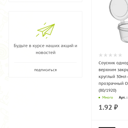
Будьте в курсе наших акций и
новостей
Соусник одно
верхним закр
ПОДПИСАТЬСЯ
круглый 30мл
прозрачный 
(80/1920)
Арт. 
Много
1.92
₽