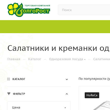
Салатники и креманки о
—
—
—
Главная
Каталог
Одноразовая посуда
Салатник
По популярности (
КАТАЛОГ
ФИЛЬТР
HoReCa
Цена