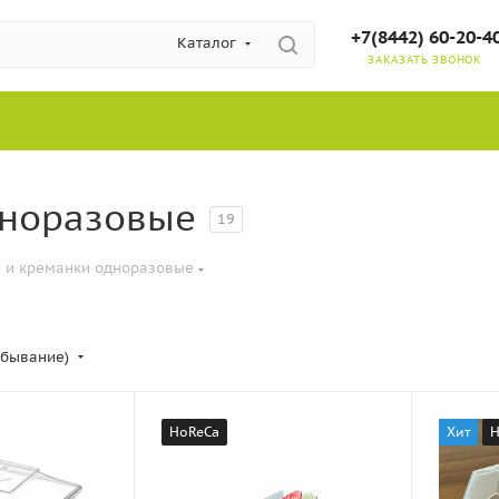
+7(8442) 60-20-4
Каталог
ЗАКАЗАТЬ ЗВОНОК
дноразовые
19
и и креманки одноразовые
убывание)
HoReCa
Хит
H