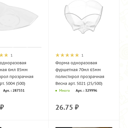
1
1
одноразовая
Форма одноразовая
ная 6мл 85мм
фуршетная 70мл 65мм
ирол прозрачная
полистирол прозрачная
т. 5004 (500)
Весна арт. 5021 (25/500)
Арт. : 287551
Арт. : 329996
Много
₽
26.75
₽