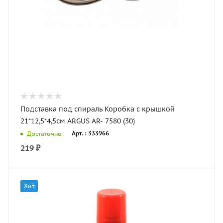
Подставка под спираль Коробка с крышкой
21*12,5*4,5см ARGUS AR- 7580 (30)
Арт. : 333966
Достаточно
219
₽
Хит