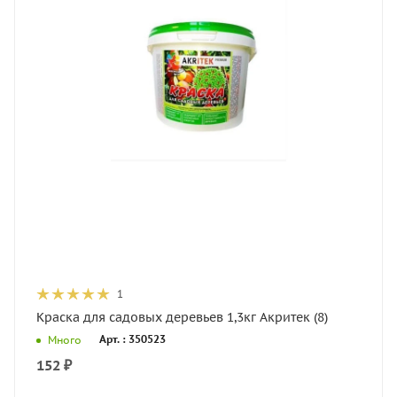
1
Краска для садовых деревьев 1,3кг Акритек (8)
Арт. : 350523
Много
152
₽