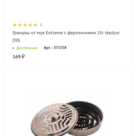
1
Гранулы от мух Extreme с феромонами 25г Nadzor
(50)
Арт. : 371558
Достаточно
169
₽