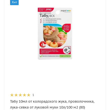
Хит
1
Табу 10мл от колорадского жука, проволочника,
лука-севка от луковой мухи 10л/100 м2 (80)