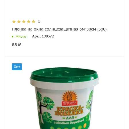
1
Пленка на окна солнцезащитная 3м*80см (500)
Арт. : 190372
Много
88
₽
Хит