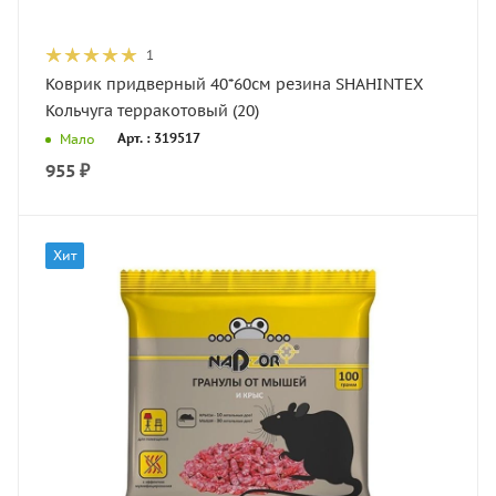
1
Коврик придверный 40*60см резина SHAHINTEX
Кольчуга терракотовый (20)
Арт. : 319517
Мало
955
₽
Хит