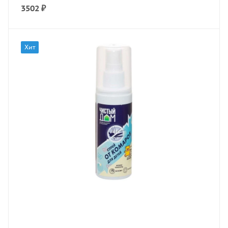
3502
₽
Хит