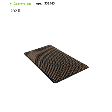
Арт. : 351445
Достаточно
202
₽