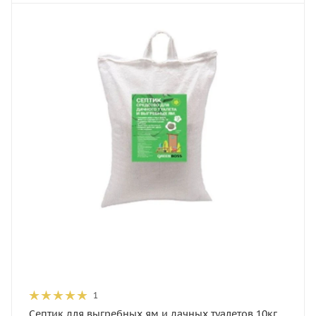
1
Септик для выгребных ям и дачных туалетов 10кг