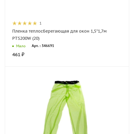
1
Пленка теплосберегающая для окон 1,5*1,7м
PTS200W (20)
Арт. : 346691
Мало
461
₽