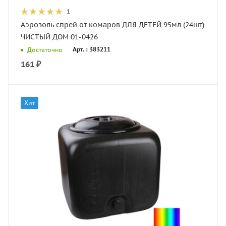
1
Аэрозоль спрей от комаров ДЛЯ ДЕТЕЙ 95мл (24шт)
ЧИСТЫЙ ДОМ 01-0426
Арт. : 383211
Достаточно
161
₽
Хит