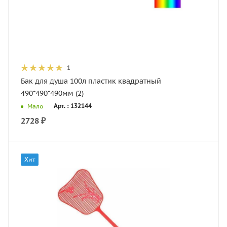
1
Бак для душа 100л пластик квадратный
490*490*490мм (2)
Арт. : 132144
Мало
2728
₽
Хит