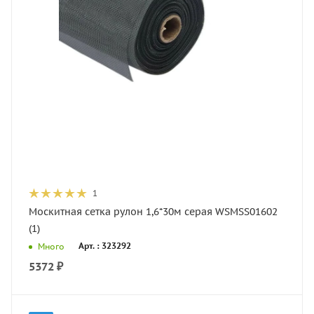
1
Москитная сетка рулон 1,6*30м серая WSMSS01602
(1)
Арт. : 323292
Много
5372
₽