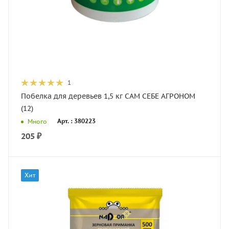
1
Побелка для деревьев 1,5 кг САМ СЕБЕ АГРОНОМ
(12)
Арт. : 380223
Много
205
₽
Хит