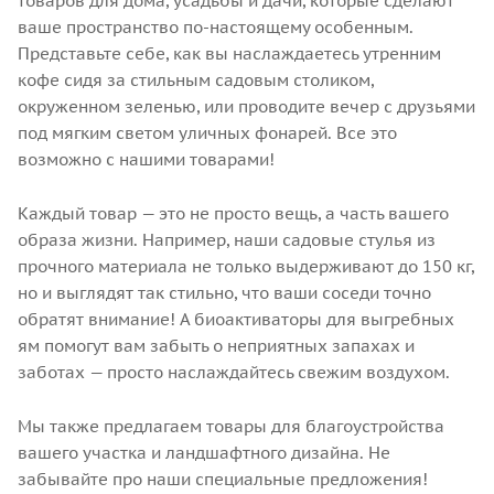
товаров для дома, усадьбы и дачи, которые сделают
ваше пространство по-настоящему особенным.
Представьте себе, как вы наслаждаетесь утренним
кофе сидя за стильным садовым столиком,
окруженном зеленью, или проводите вечер с друзьями
под мягким светом уличных фонарей. Все это
возможно с нашими товарами!
Каждый товар — это не просто вещь, а часть вашего
образа жизни. Например, наши садовые стулья из
прочного материала не только выдерживают до 150 кг,
но и выглядят так стильно, что ваши соседи точно
обратят внимание! А биоактиваторы для выгребных
ям помогут вам забыть о неприятных запахах и
заботах — просто наслаждайтесь свежим воздухом.
Мы также предлагаем товары для благоустройства
вашего участка и ландшафтного дизайна. Не
забывайте про наши специальные предложения!