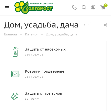
0
Дом, усадьба, дача
468
—
—
Главная
Каталог
Дом, усадьба, дача
Защита от насекомых
150 ТОВАРОВ
Коврики придверные
213 ТОВАРОВ
Защита от грызунов
32 ТОВАРА