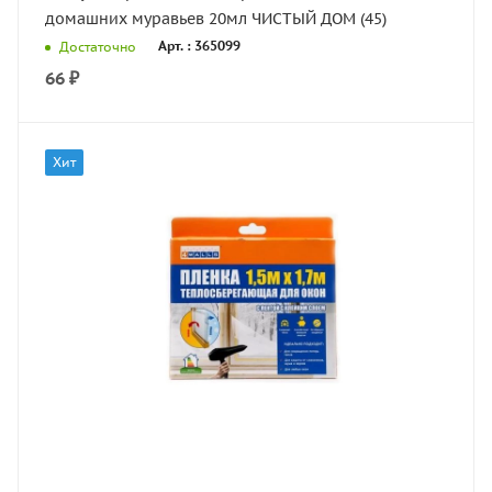
домашних муравьев 20мл ЧИСТЫЙ ДОМ (45)
Арт. : 365099
Достаточно
66
₽
Хит