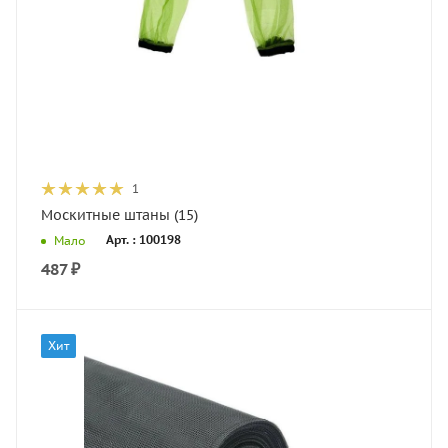
1
Москитные штаны (15)
Арт. : 100198
Мало
487
₽
Хит