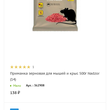
1
Приманка зерновая для мышей и крыс 500г Nadzor
(14)
Арт. : 362908
Мало
138
₽