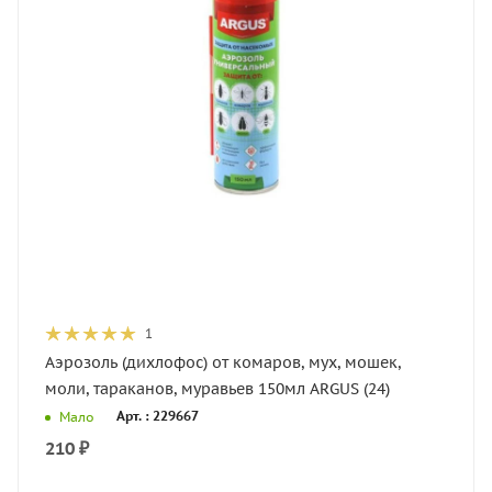
1
Аэрозоль (дихлофос) от комаров, мух, мошек,
моли, тараканов, муравьев 150мл ARGUS (24)
Арт. : 229667
Мало
210
₽