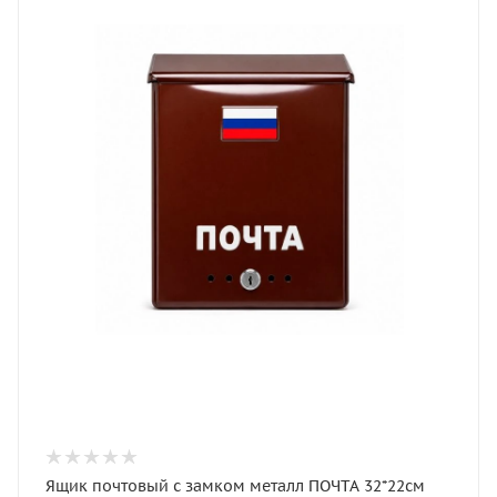
Ящик почтовый с замком металл ПОЧТА 32*22см