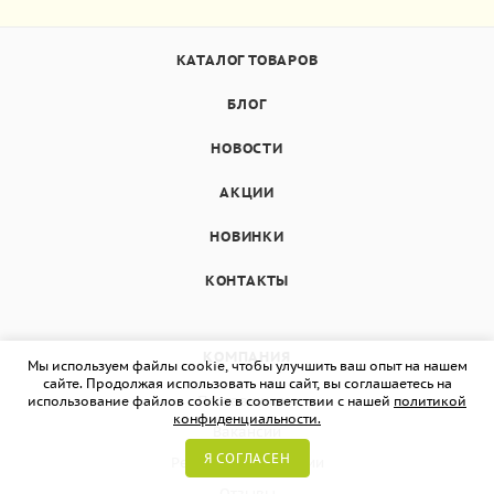
КАТАЛОГ ТОВАРОВ
БЛОГ
НОВОСТИ
АКЦИИ
НОВИНКИ
КОНТАКТЫ
КОМПАНИЯ
Мы используем файлы cookie, чтобы улучшить ваш опыт на нашем
сайте. Продолжая использовать наш сайт, вы соглашаетесь на
Поставщикам
использование файлов cookie в соответствии с нашей
политикой
конфиденциальности.
Вакансии
Я СОГЛАСЕН
Реквизиты компании
Отзывы