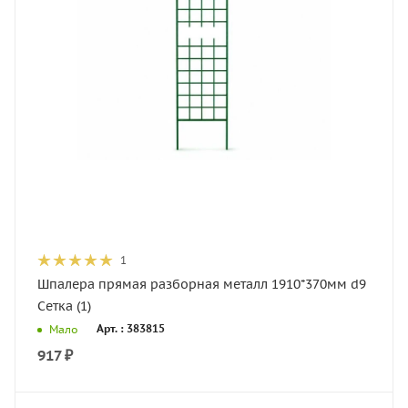
1
Шпалера прямая разборная металл 1910*370мм d9
Сетка (1)
Арт. : 383815
Мало
917
₽