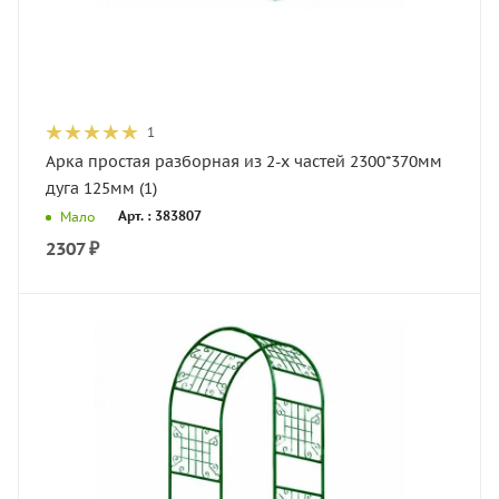
1
Арка простая разборная из 2-х частей 2300*370мм
дуга 125мм (1)
Арт. : 383807
Мало
2307
₽