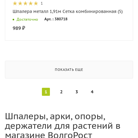
1
Шпалера металл 1,91м Сетка комбинированная (5)
Арт. : 380718
Достаточно
989
₽
ПОКАЗАТЬ ЕЩЕ
1
2
3
4
Шпалеры, арки, опоры,
держатели для растений в
магазине ВолгоРост