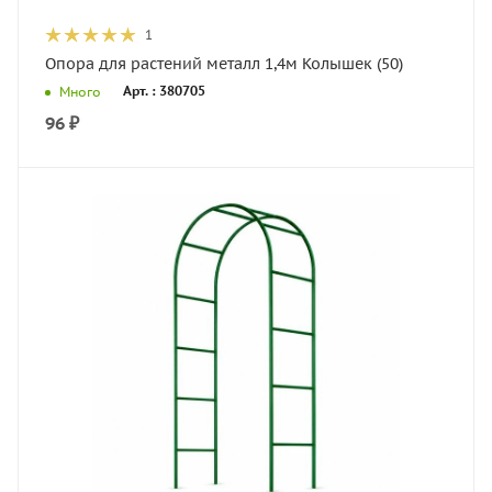
1
Опора для растений металл 1,4м Колышек (50)
Арт. : 380705
Много
96
₽