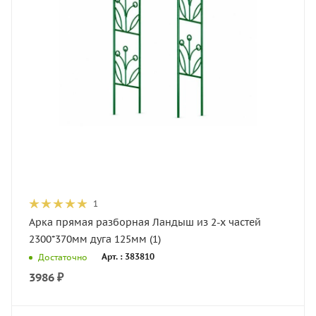
1
Арка прямая разборная Ландыш из 2-х частей
2300*370мм дуга 125мм (1)
Арт. : 383810
Достаточно
3986
₽