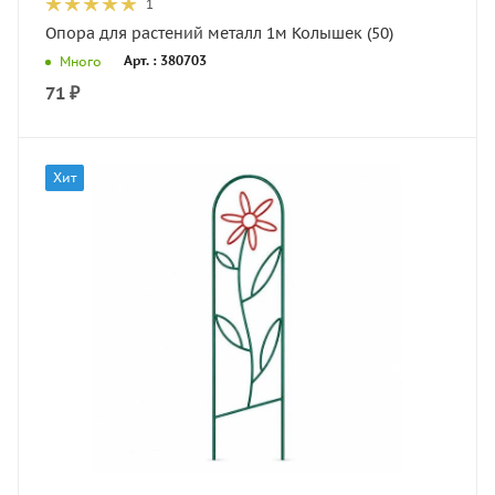
1
Опора для растений металл 1м Колышек (50)
Арт. : 380703
Много
71
₽
Хит