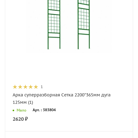
1
Арка суперразборная Сетка 2200*365мм дуга
125мм (1)
Арт. : 383804
Мало
2620
₽