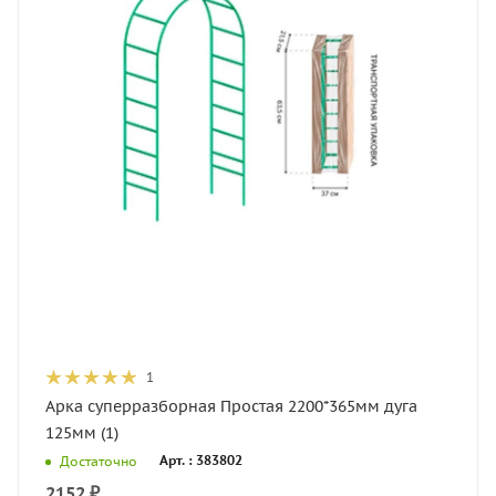
1
Арка суперразборная Простая 2200*365мм дуга
125мм (1)
Арт. : 383802
Достаточно
2152
₽