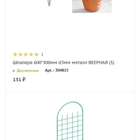
1
Шпалера 600*300мм d3мм металл ВЕЕРНАЯ (5)
Арт. : 304815
Достаточно
131
₽