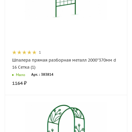
1
Шпалера прямая разборная металл 2000*370мм d
16 Сетка (1)
Арт. : 383814
Мало
1164
₽