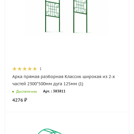
1
Арка прямая разборная Классик широкая из 2-х
частей 2300*500мм дуга 125мм (1)
Арт. : 383811
Достаточно
4276
₽