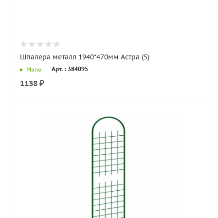
Шпалера металл 1940*470мм Астра (5)
Арт. : 384095
Мало
1138
₽