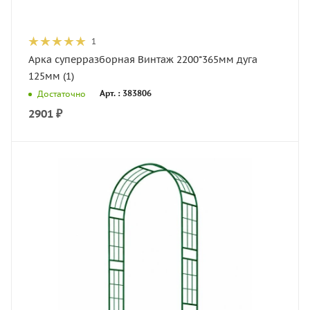
1
Арка суперразборная Винтаж 2200*365мм дуга
125мм (1)
Арт. : 383806
Достаточно
2901
₽