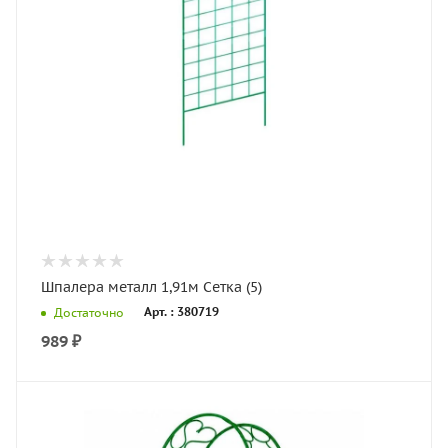
Шпалера металл 1,91м Сетка (5)
Арт. : 380719
Достаточно
989
₽