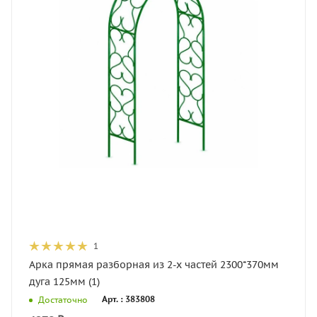
1
Арка прямая разборная из 2-х частей 2300*370мм
дуга 125мм (1)
Арт. : 383808
Достаточно