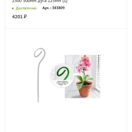
2300*500мм дуга 125мм (1)
Арт. : 383809
Достаточно
4201
₽