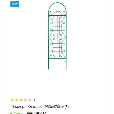
Хит
1
Шпалера Классик 1930х470мм(5)
Арт. : 383812
Мало