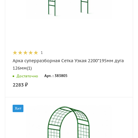
1
Арка суперразборная Сетка Узкая 2200*195мм дуга
126мм(1)
Арт. : 383805
Достаточно
2283
₽
Хит