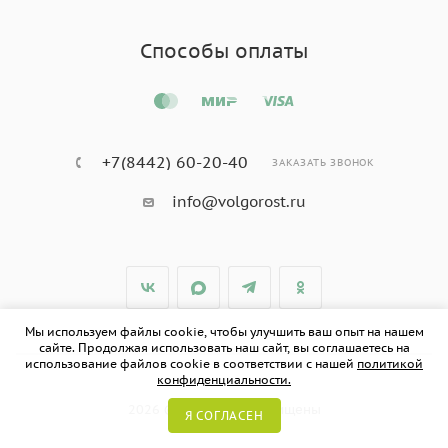
Способы оплаты
+7(8442) 60-20-40
ЗАКАЗАТЬ ЗВОНОК
info@volgorost.ru
Мы используем файлы cookie, чтобы улучшить ваш опыт на нашем
сайте. Продолжая использовать наш сайт, вы соглашаетесь на
использование файлов cookie в соответствии с нашей
политикой
конфиденциальности.
2026 © Все права защищены
Я СОГЛАСЕН