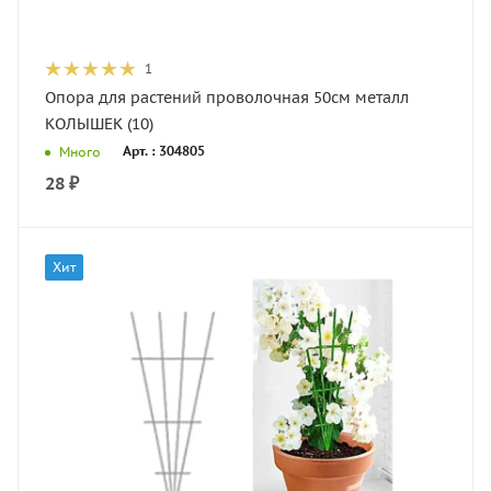
1
Опора для растений проволочная 50см металл
КОЛЫШЕК (10)
Арт. : 304805
Много
28
₽
Хит