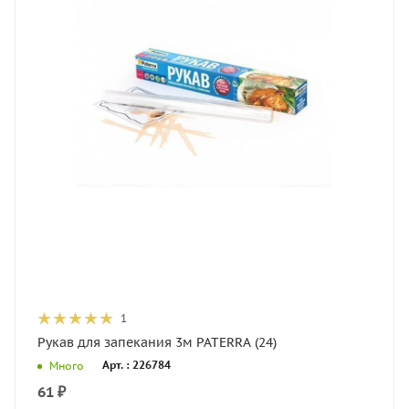
1
Рукав для запекания 3м PATERRA (24)
Арт. : 226784
Много
61
₽