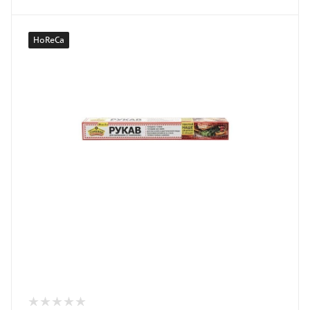
HoReCa