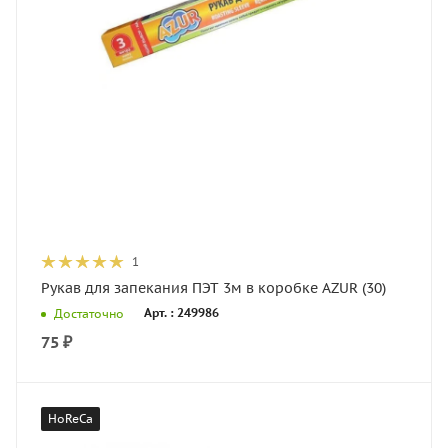
1
Рукав для запекания ПЭТ 3м в коробке AZUR (30)
Арт. : 249986
Достаточно
75
₽
HoReCa