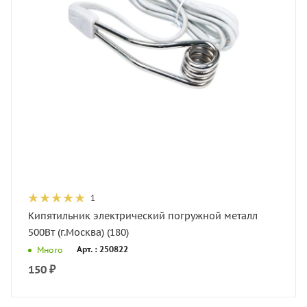
1
Кипятильник электрический погружной металл
500Вт (г.Москва) (180)
Арт. : 250822
Много
150
₽