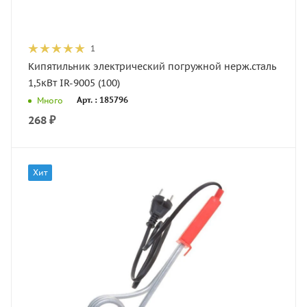
1
Кипятильник электрический погружной нерж.сталь
1,5кВт IR-9005 (100)
Арт. : 185796
Много
268
₽
Хит