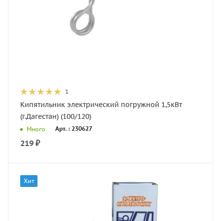
1
Кипятильник электрический погружной 1,5кВт
(г.Дагестан) (100/120)
Арт. : 230627
Много
219
₽
Хит