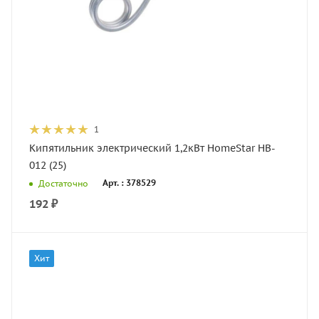
1
Кипятильник электрический 1,2кВт HomeStar HB-
012 (25)
Арт. : 378529
Достаточно
192
₽
Хит