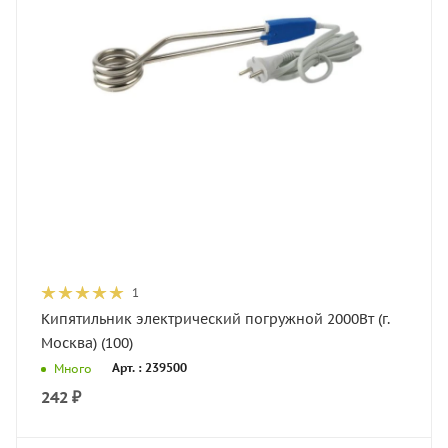
1
Кипятильник электрический погружной 2000Вт (г.
Москва) (100)
Арт. : 239500
Много
242
₽