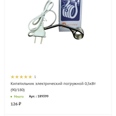
1
Кипятильник электрический погружной 0,5кВт
(90/180)
Арт. : 189399
Много
126
₽