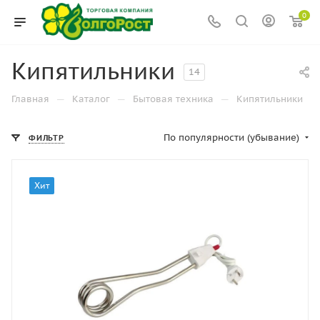
0
Кипятильники
14
—
—
—
Главная
Каталог
Бытовая техника
Кипятильники
По популярности (убывание)
ФИЛЬТР
Хит