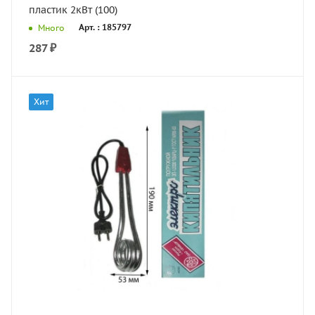
пластик 2кВт (100)
Арт. : 185797
Много
287
₽
Хит