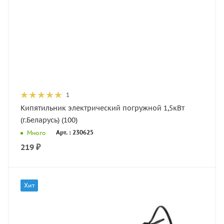
1
Кипятильник электрический погружной 1,5кВт
(г.Беларусь) (100)
Арт. : 230625
Много
219
₽
Хит