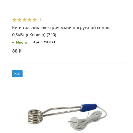
1
Кипятильник электрический погружной металл
0,5кВт (г.Кизляр) (240)
Арт. : 250821
Много
88
₽
Хит