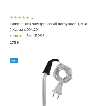
1
Кипятильник электрический погружной 1,2кВт
(г.Курск) (100/120)
Арт. : 230626
Много
173
₽
Хит