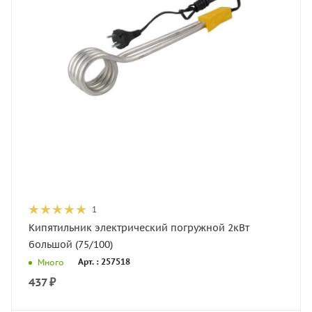
1
Кипятильник электрический погружной 2кВт
большой (75/100)
Арт. : 257518
Много
437
₽