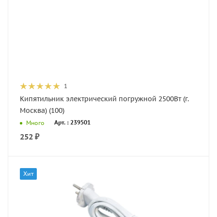
1
Кипятильник электрический погружной 2500Вт (г.
Москва) (100)
Арт. : 239501
Много
252
₽
Хит