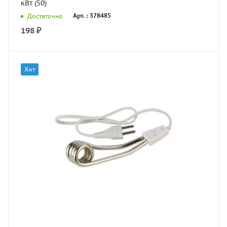
кВт (50)
Арт. : 378485
Достаточно
198
₽
Хит