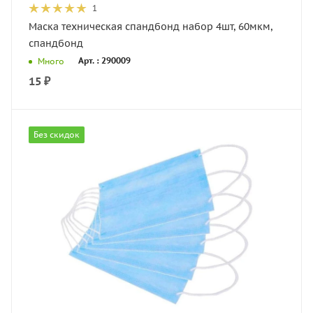
1
Маска техническая спандбонд набор 4шт, 60мкм,
спандбонд
Арт. : 290009
Много
15
₽
Без скидок