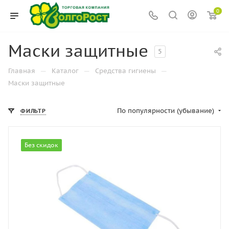
0
Маски защитные
5
—
—
—
Главная
Каталог
Средства гигиены
Маски защитные
По популярности (убывание)
ФИЛЬТР
Без скидок