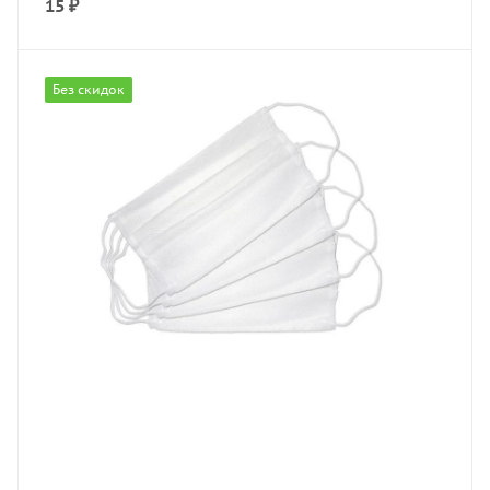
15
₽
Без скидок