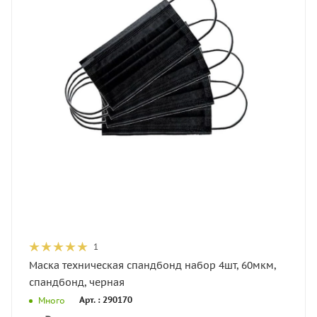
1
Маска техническая спандбонд набор 4шт, 60мкм,
спандбонд, черная
Арт. : 290170
Много