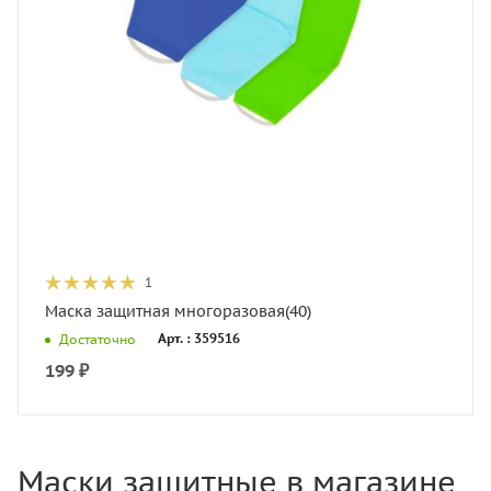
1
Маска защитная многоразовая(40)
Арт. : 359516
Достаточно
199
₽
Маски защитные в магазине