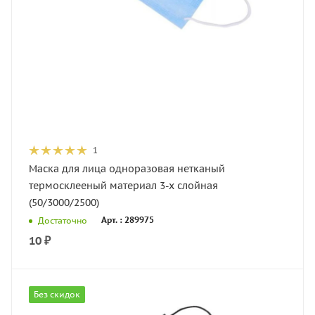
1
Маска для лица одноразовая нетканый
термосклееный материал 3-х слойная
(50/3000/2500)
Арт. : 289975
Достаточно
10
₽
Без скидок