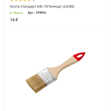
Кисть Стандарт КФ-70*6ммщп (10/80)
Арт. : 294016
Много
78
₽