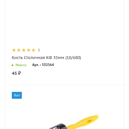
1
Кисть Столичная КФ 35мм (10/680)
Арт. : 332564
Много
45
₽
Хит