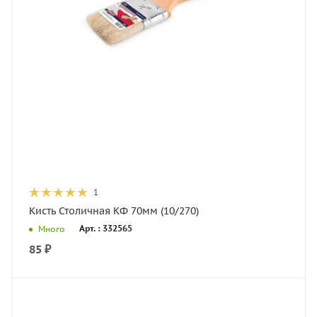
1
Кисть Столичная КФ 70мм (10/270)
Арт. : 332565
Много
85
₽