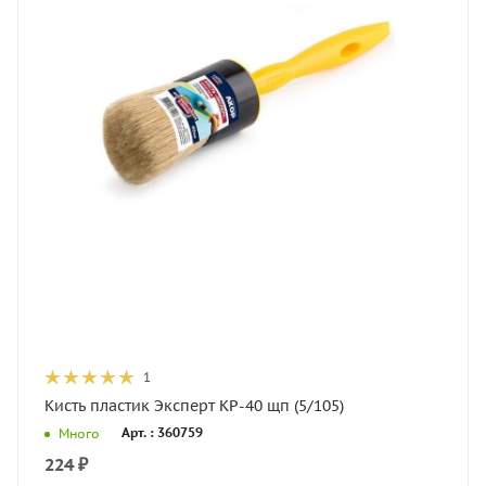
1
Кисть пластик Эксперт КР-40 щп (5/105)
Арт. : 360759
Много
224
₽