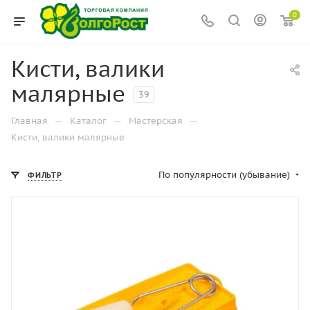
0
Кисти, валики
малярные
39
—
—
—
Главная
Каталог
Мастерская
Кисти, валики малярные
По популярности (убывание)
ФИЛЬТР