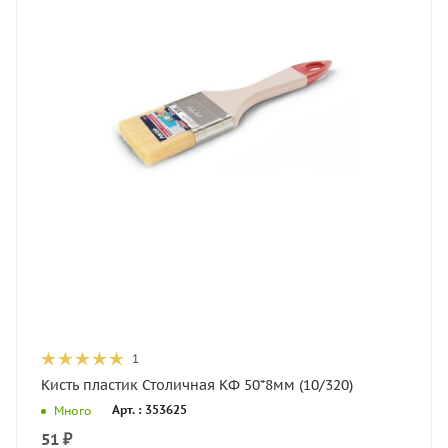
1
Кисть пластик Столичная КФ 50*8мм (10/320)
Арт. : 353625
Много
51
₽