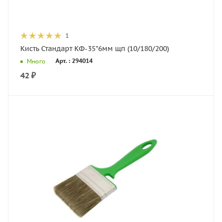
1
Кисть Стандарт КФ-35*6мм щп (10/180/200)
Арт. : 294014
Много
42
₽