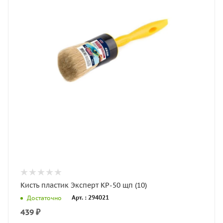
Кисть пластик Эксперт КР-50 щп (10)
Арт. : 294021
Достаточно
439
₽