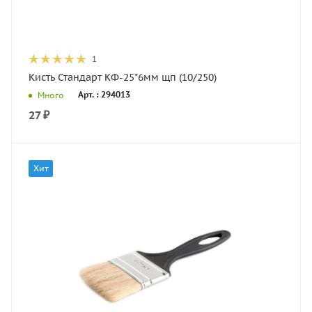
1
Кисть Стандарт КФ-25*6мм щп (10/250)
Арт. : 294013
Много
27
₽
Хит