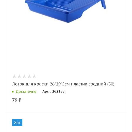
Лоток для краски 26*29*5см пластик средний (50)
Арт. : 262188
Достаточно
79
₽
Хит