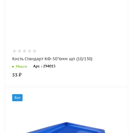
Кисть Стандарт КФ-50*6мм щп (10/130)
Арт. : 294015
Много
53
₽
Хит