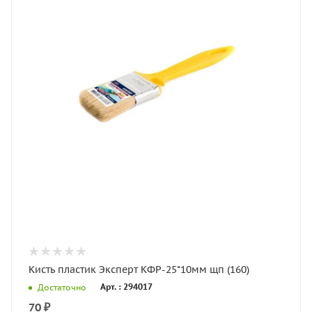
Кисть пластик Эксперт КФР-25*10мм щп (160)
Арт. : 294017
Достаточно
70
₽