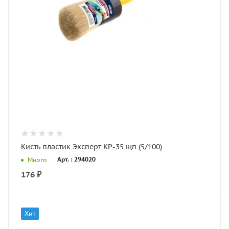
Кисть пластик Эксперт КР-35 щп (5/100)
Арт. : 294020
Много
176
₽
Хит