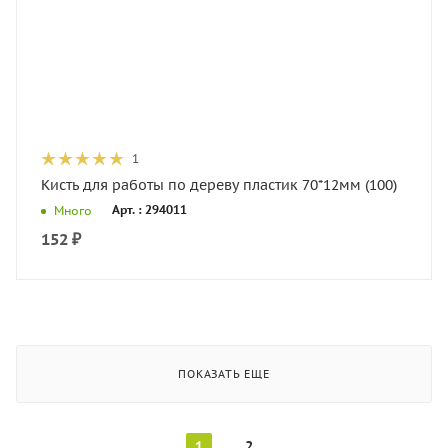
1
Кисть для работы по дереву пластик 70*12мм (100)
Арт. : 294011
Много
152
₽
ПОКАЗАТЬ ЕЩЕ
1
2