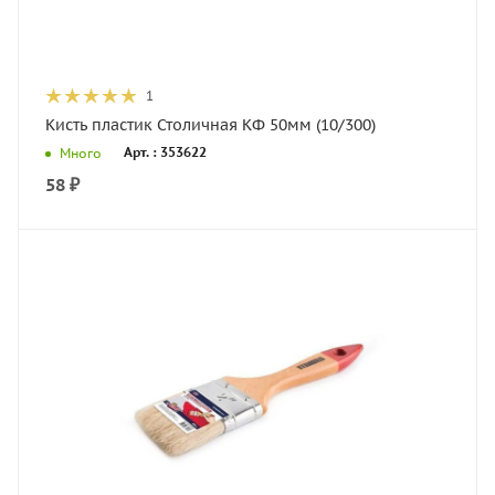
1
Кисть пластик Столичная КФ 50мм (10/300)
Арт. : 353622
Много
58
₽