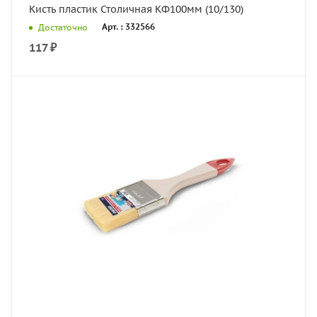
Кисть пластик Столичная КФ100мм (10/130)
Арт. : 332566
Достаточно
117
₽