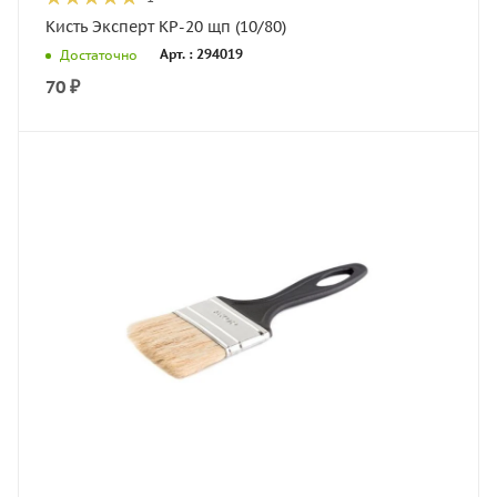
Кисть Эксперт КР-20 щп (10/80)
Арт. : 294019
Достаточно
70
₽