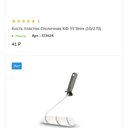
1
Кисть пластик Столичная КФ 35*8мм (10/270)
Арт. : 353624
Много
41
₽
Хит