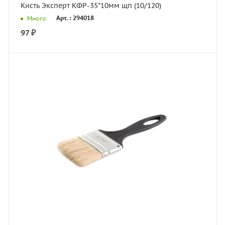
Кисть Эксперт КФР-35*10мм щп (10/120)
Арт. : 294018
Много
97
₽