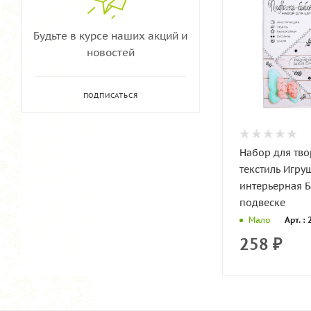
Будьте в курсе наших акций и
новостей
ПОДПИСАТЬСЯ
Набор для тво
текстиль Игру
интерьерная Б
подвеске
Арт. :
Мало
258
₽