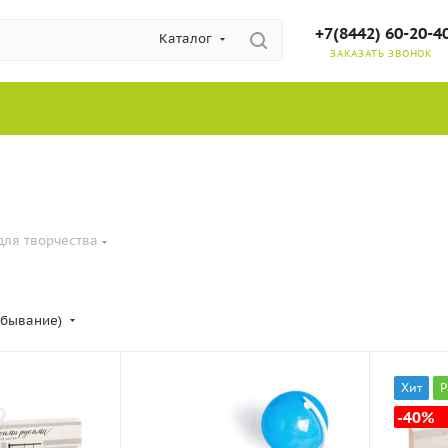
+7(8442) 60-20-4
Каталог
ЗАКАЗАТЬ ЗВОНОК
для творчества
убывание)
Хит
Р
-40%