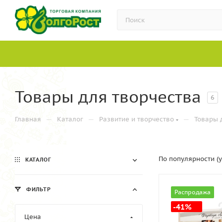
Товары для творчества
6
—
—
—
Главная
Каталог
Развитие и творчество
Товары 
По популярности (
КАТАЛОГ
ФИЛЬТР
Распродажа
-41%
Цена