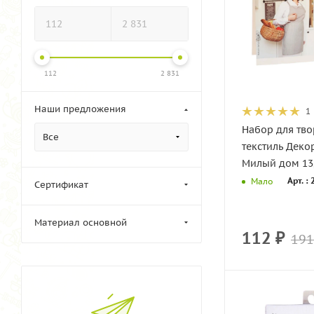
112
2 831
Наши предложения
1
Набор для тво
Все
текстиль Деко
Милый дом 13
Арт. :
Мало
Сертификат
Материал основной
112
₽
191