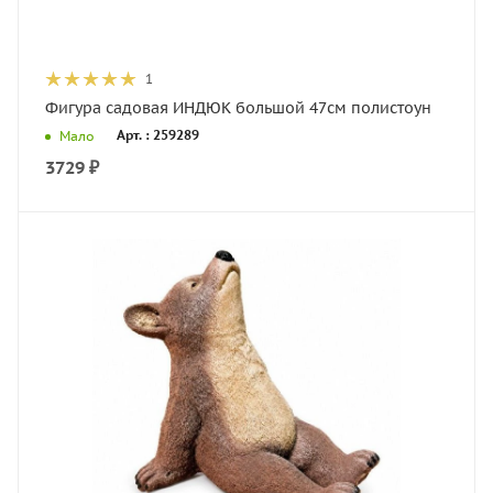
1
Фигура садовая ИНДЮК большой 47см полистоун
Арт. : 259289
Мало
3729
₽