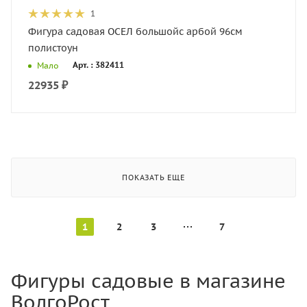
1
Фигура садовая ОСЕЛ большойс арбой 96см
полистоун
Арт. : 382411
Мало
22935
₽
ПОКАЗАТЬ ЕЩЕ
1
2
3
7
Фигуры садовые в магазине
ВолгоРост