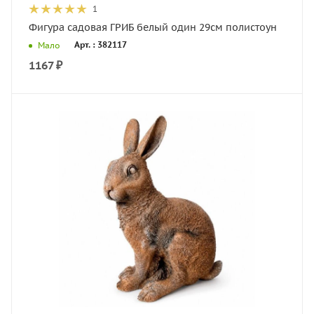
1
Фигура садовая ГРИБ белый один 29см полистоун
Арт. : 382117
Мало
1167
₽