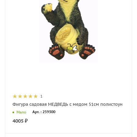
1
Фигура садовая МЕДВЕДЬ с медом 51см полистоун
Арт. : 259300
Мало
4005
₽