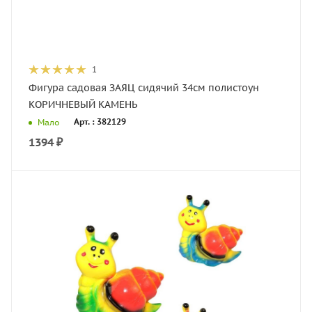
1
Фигура садовая ЗАЯЦ сидячий 34см полистоун
КОРИЧНЕВЫЙ КАМЕНЬ
Арт. : 382129
Мало
1394
₽