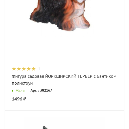
1
Фигура садовая ЙОРКШИРСКИЙ ТЕРЬЕР с бантиком
полистоун
Арт. : 382167
Мало
1496
₽