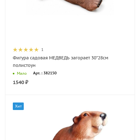
1
Фигура садовая МЕДВЕДЬ загорает 30*28см
полистоун
Арт. : 382150
Мало
1540
₽
Хит