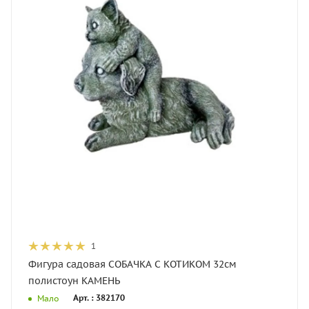
1
Фигура садовая СОБАЧКА С КОТИКОМ 32см
полистоун КАМЕНЬ
Арт. : 382170
Мало