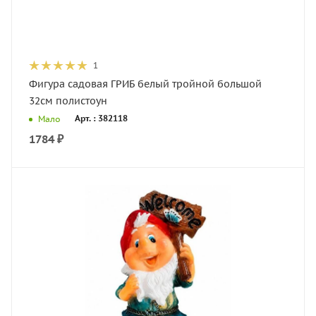
1
Фигура садовая ГРИБ белый тройной большой
32см полистоун
Арт. : 382118
Мало
1784
₽