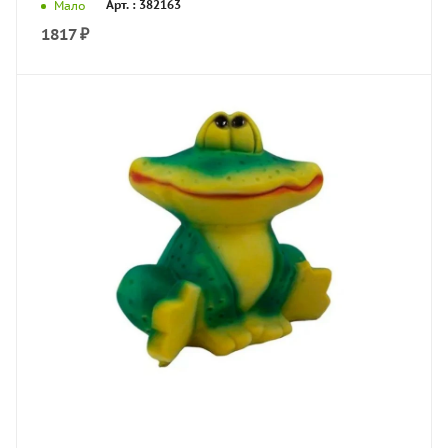
Арт. : 382163
Мало
1817
₽