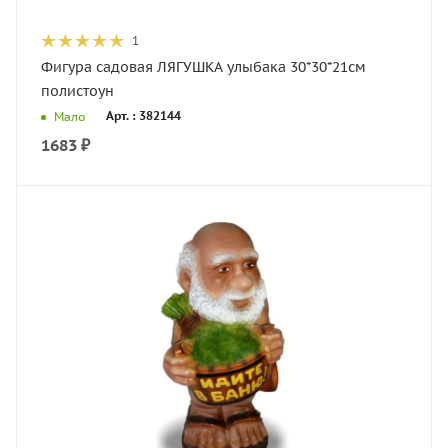
1
Фигура садовая ЛЯГУШКА улыбака 30*30*21см
полистоун
Арт. : 382144
Мало
1683
₽