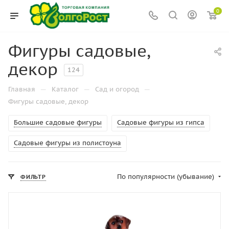
0
Фигуры садовые,
декор
124
—
—
—
Главная
Каталог
Сад и огород
Фигуры садовые, декор
Большие садовые фигуры
Садовые фигуры из гипса
Садовые фигуры из полистоуна
По популярности (убывание)
ФИЛЬТР