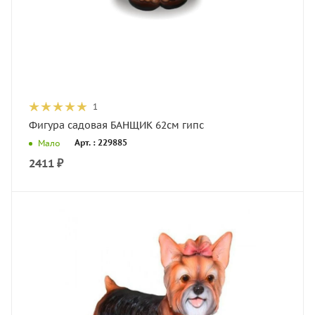
1
Фигура садовая БАНЩИК 62см гипс
Арт. : 229885
Мало
2411
₽