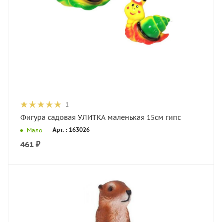
1
Фигура садовая УЛИТКА маленькая 15см гипс
Арт. : 163026
Мало
461
₽