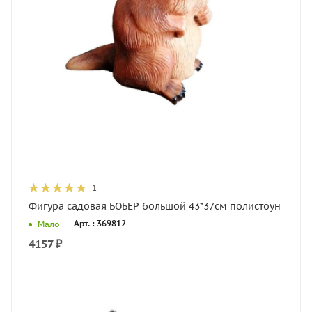
1
Фигура садовая БОБЕР большой 43*37см полистоун
Арт. : 369812
Мало
4157
₽