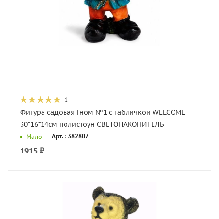
1
Фигура садовая Гном №1 с табличкой WELCOME
30*16*14см полистоун СВЕТОНАКОПИТЕЛЬ
Арт. : 382807
Мало
1915
₽