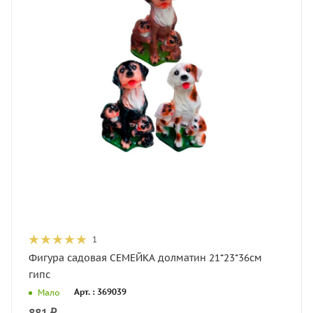
1
Фигура садовая СЕМЕЙКА долматин 21*23*36см
гипс
Арт. : 369039
Мало
881
₽