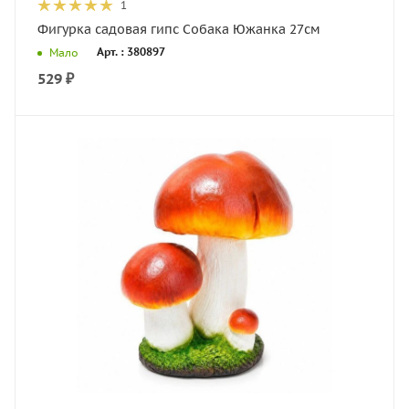
1
Фигурка садовая гипс Собака Южанка 27см
Арт. : 380897
Мало
529
₽