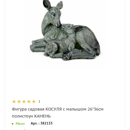
1
Фигура садовая КОСУЛЯ с малышом 26*36см
полистоун КАМЕНЬ
Арт. : 382133
Мало