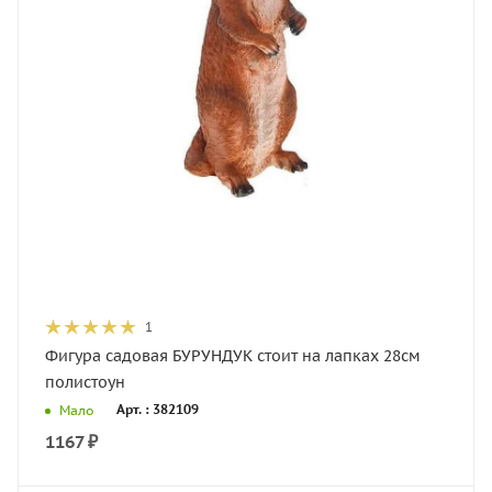
1
Фигура садовая БУРУНДУК стоит на лапках 28см
полистоун
Арт. : 382109
Мало
1167
₽