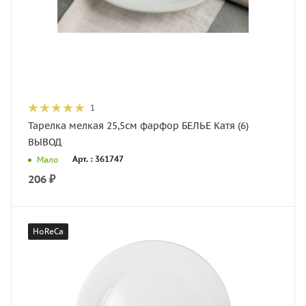
1
Тарелка мелкая 25,5см фарфор БЕЛЬЕ Катя (6)
ВЫВОД
Арт. : 361747
Мало
206
₽
HoReCa