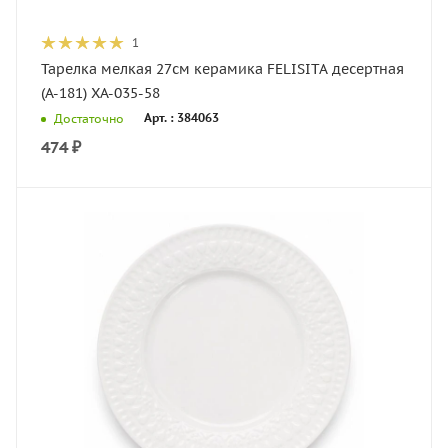
1
Тарелка мелкая 27см керамика FELISITA десертная
(А-181) XA-035-58
Арт. : 384063
Достаточно
474
₽