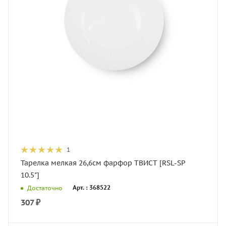
1
Тарелка мелкая 26,6см фарфор ТВИСТ [RSL-SP
10.5"]
Арт. : 368522
Достаточно
307
₽