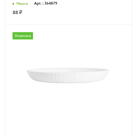
Арт. : 364879
Много
88
₽
Новинка