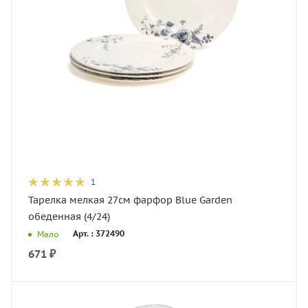
1
Тарелка мелкая 27см фарфор Blue Garden
обеденная (4/24)
Арт. : 372490
Мало
671
₽