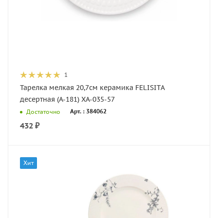
1
Тарелка мелкая 20,7см керамика FELISITA
десертная (А-181) XA-035-57
Арт. : 384062
Достаточно
432
₽
Хит