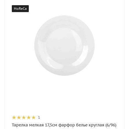
HoReCa
1
Тарелка мелкая 17,5см фарфор белье круглая (6/96)