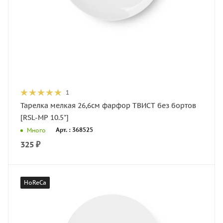
1
Тарелка мелкая 26,6см фарфор ТВИСТ без бортов
[RSL-MP 10.5"]
Арт. : 368525
Много
325
₽
HoReCa