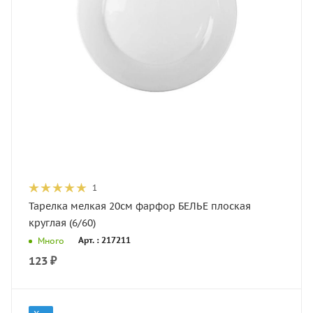
1
Тарелка мелкая 20см фарфор БЕЛЬЕ плоская
круглая (6/60)
Арт. : 217211
Много
123
₽