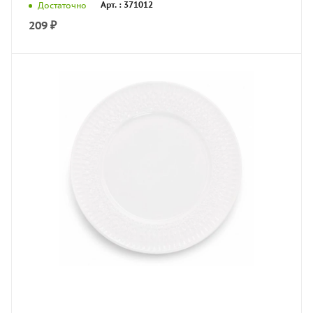
Арт. : 371012
Достаточно
209
₽