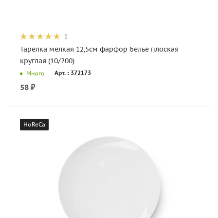
1
Тарелка мелкая 12,5см фарфор белье плоская
круглая (10/200)
Арт. : 372173
Много
58
₽
HoReCa