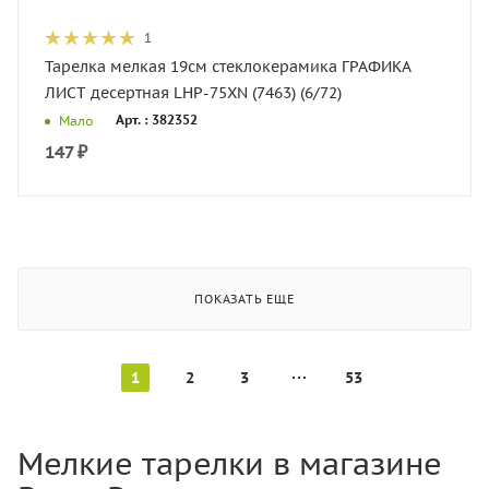
1
Тарелка мелкая 19см стеклокерамика ГРАФИКА
ЛИСТ десертная LHP-75XN (7463) (6/72)
Арт. : 382352
Мало
147
₽
ПОКАЗАТЬ ЕЩЕ
1
2
3
53
Мелкие тарелки в магазине