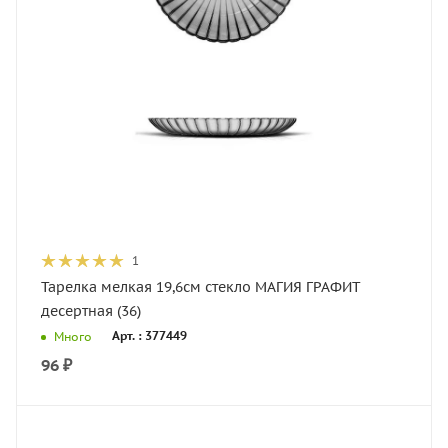
1
Тарелка мелкая 19,6см стекло МАГИЯ ГРАФИТ
десертная (36)
Арт. : 377449
Много
96
₽