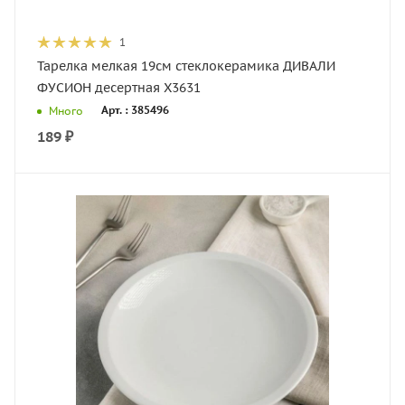
1
Тарелка мелкая 19см стеклокерамика ДИВАЛИ
ФУСИОН десертная X3631
Арт. : 385496
Много
189
₽