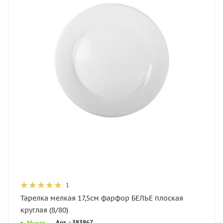
1
Тарелка мелкая 17,5см фарфор БЕЛЬЕ плоская
круглая (8/80)
Арт. : 383867
Много