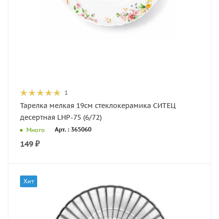
1
Тарелка мелкая 19см стеклокерамика СИТЕЦ
десертная LHP-75 (6/72)
Арт. : 365060
Много
149
₽
Хит