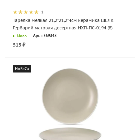
1
Тарелка мелкая 21,2*21,2*4см керамика ШЕЛК
Гербарий матовая десертная НХП-ПС-0194 (8)
Арт. : 369348
Мало
513
₽
HoReCa