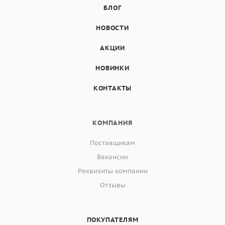
БЛОГ
НОВОСТИ
АКЦИИ
НОВИНКИ
КОНТАКТЫ
КОМПАНИЯ
Поставщикам
Вакансии
Реквизиты компании
Отзывы
ПОКУПАТЕЛЯМ