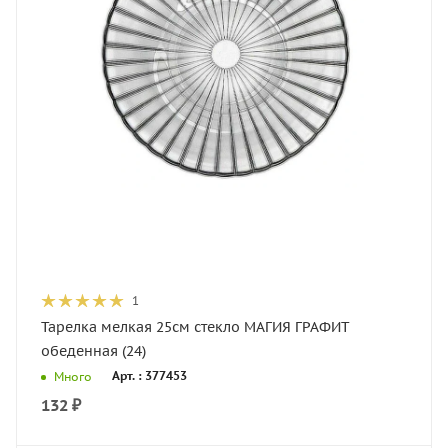
1
Тарелка мелкая 25см стекло МАГИЯ ГРАФИТ
обеденная (24)
Арт. : 377453
Много
132
₽