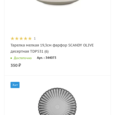
1
Тарелка мелкая 19,3см фарфор SCANDY OLIVE
десертная TDP531 (6)
Арт. : 344073
Достаточно
350
₽
Хит