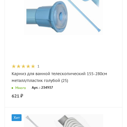
1
Карниз для ванной телескопический 155-280см
металл/пластик голубой (25)
Арт. : 234937
Много
621
₽
Хит