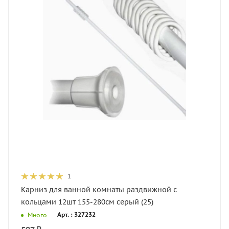
1
Карниз для ванной комнаты раздвижной с
кольцами 12шт 155-280см серый (25)
Арт. : 327232
Много