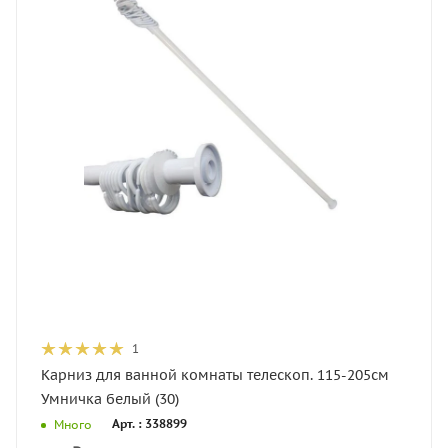
1
Карниз для ванной комнаты телескоп. 115-205см
Умничка белый (30)
Арт. : 338899
Много