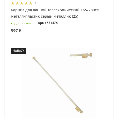
1
Карниз для ванной телескопический 155-280см
металл/пластик серый металлик (25)
Арт. : 331474
Достаточно
597
₽
HoReCa