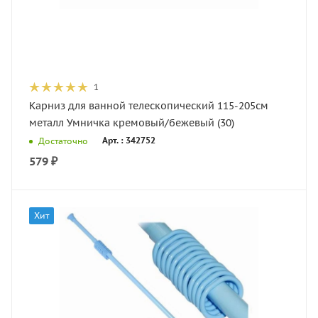
1
Карниз для ванной телескопический 115-205см
металл Умничка кремовый/бежевый (30)
Арт. : 342752
Достаточно
579
₽
Хит