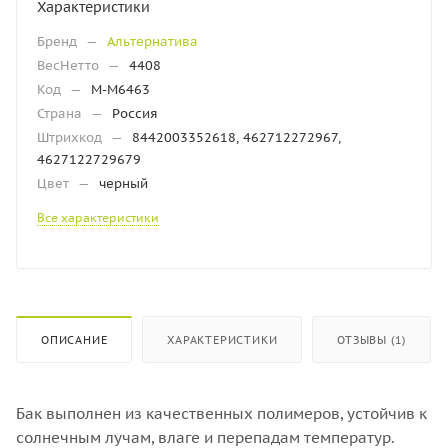
Характеристики
Бренд
—
Альтернатива
ВесНетто
—
4408
Код
—
М-М6463
Страна
—
Россия
Штрихкод
—
8442003352618, 462712272967,
4627122729679
Цвет
—
черный
Все характеристики
ОПИСАНИЕ
ХАРАКТЕРИСТИКИ
ОТЗЫВЫ (1)
Бак выполнен из качественных полимеров, устойчив к
солнечным лучам, влаге и перепадам температур.