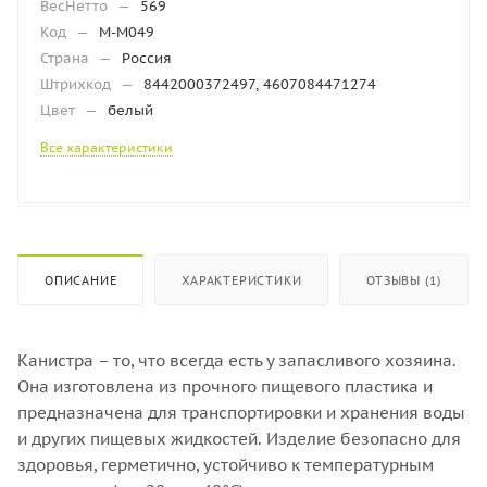
ВесНетто
—
569
Код
—
М-М049
Страна
—
Россия
Штрихкод
—
8442000372497, 4607084471274
Цвет
—
белый
Все характеристики
ОПИСАНИЕ
ХАРАКТЕРИСТИКИ
ОТЗЫВЫ (1)
Канистра – то, что всегда есть у запасливого хозяина.
Она изготовлена из прочного пищевого пластика и
предназначена для транспортировки и хранения воды
и других пищевых жидкостей. Изделие безопасно для
здоровья, герметично, устойчиво к температурным