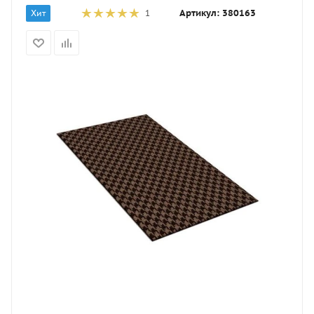
Артикул:
380163
Хит
1