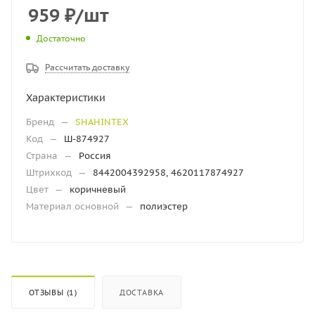
959
₽
/шт
Достаточно
Рассчитать доставку
Характеристики
Бренд
—
SHAHINTEX
Код
—
Ш-874927
Страна
—
Россия
Штрихкод
—
8442004392958, 4620117874927
Цвет
—
коричневый
Материал основной
—
полиэстер
ОТЗЫВЫ (1)
ДОСТАВКА