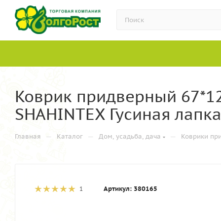
Коврик придверный 67*1
SHAHINTEX Гусиная лапка 
—
—
—
Главная
Каталог
Дом, усадьба, дача
Коврики пр
Артикул:
380165
1