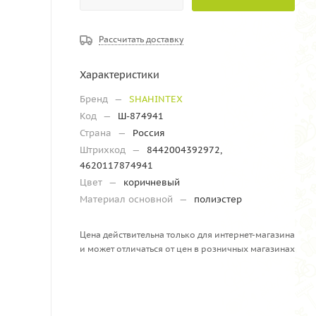
Рассчитать доставку
Характеристики
Бренд
—
SHAHINTEX
Код
—
Ш-874941
Страна
—
Россия
Штрихкод
—
8442004392972,
4620117874941
Цвет
—
коричневый
Материал основной
—
полиэстер
Цена действительна только для интернет-магазина
и может отличаться от цен в розничных магазинах