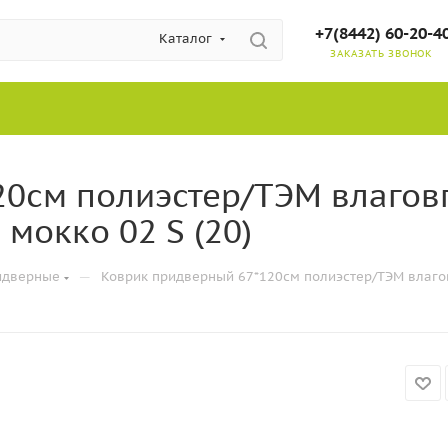
+7(8442) 60-20-4
Каталог
ЗАКАЗАТЬ ЗВОНОК
20см полиэстер/ТЭМ влаго
мокко 02 S (20)
—
идверные
Коврик придверный 67*120см полиэстер/ТЭМ влаго