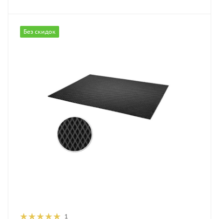
Без скидок
1