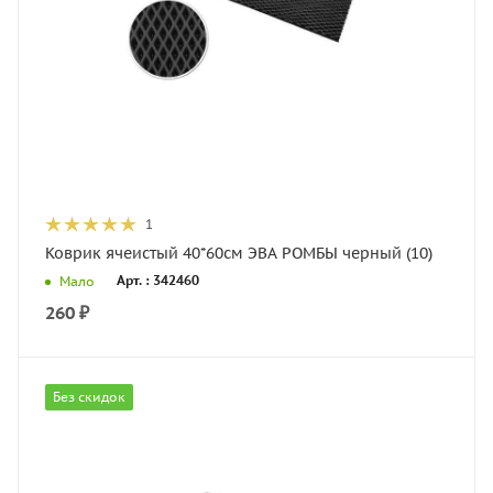
1
Коврик ячеистый 40*60см ЭВА РОМБЫ черный (10)
Арт. : 342460
Мало
260
₽
Без скидок