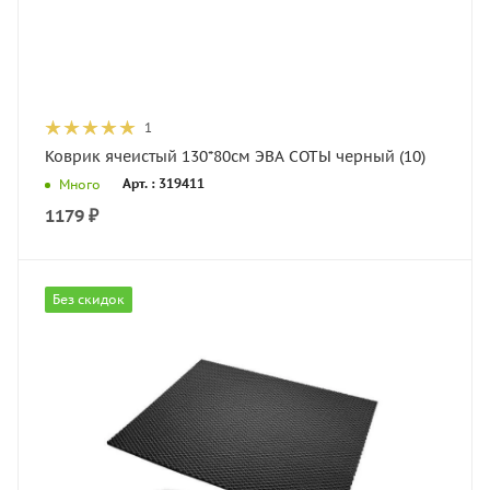
1
Коврик ячеистый 130*80см ЭВА СОТЫ черный (10)
Арт. : 319411
Много
1179
₽
Без скидок