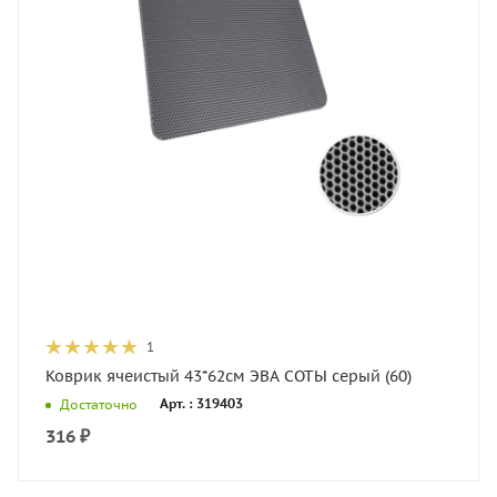
1
Коврик ячеистый 43*62см ЭВА СОТЫ серый (60)
Арт. : 319403
Достаточно
316
₽