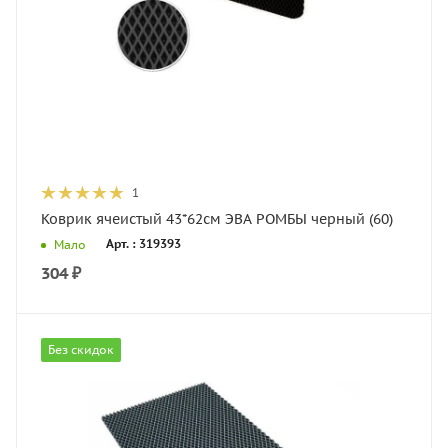
1
Коврик ячеистый 43*62см ЭВА РОМБЫ черный (60)
Арт. : 319393
Мало
304
₽
Без скидок