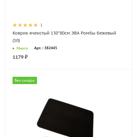
1
Коврик ячеистый 130*80см ЭВА Ромбы бежевый
(10)
Арт. : 382445
Много
1179
₽
Без скидок