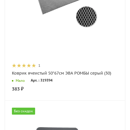
1
Коврик ячеистый 50*67см ЭВА РОМБЫ серый (30)
Арт. : 319394
Мало
383
₽
Без скидок