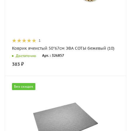
1
Коврик ячеистый 50*67см ЭВА СОТЫ бежевый (10)
Арт. : 326857
Достаточно
383
₽
Без скидок