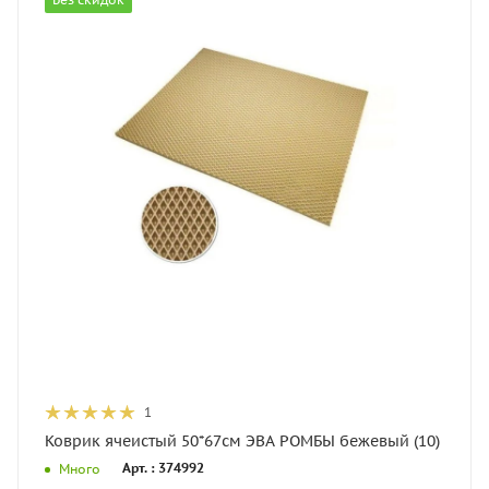
1
Коврик ячеистый 50*67см ЭВА РОМБЫ бежевый (10)
Арт. : 374992
Много