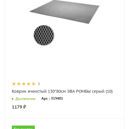
1
Коврик ячеистый 130*80см ЭВА РОМБЫ серый (10)
Арт. : 319401
Достаточно
1179
₽
Без скидок