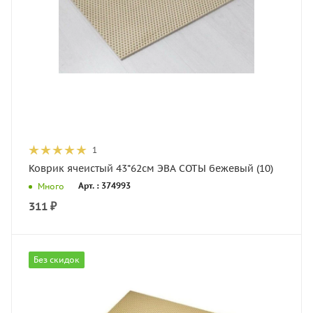
1
Коврик ячеистый 43*62см ЭВА СОТЫ бежевый (10)
Арт. : 374993
Много
311
₽
Без скидок