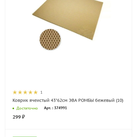
1
Коврик ячеистый 43*62см ЭВА РОМБЫ бежевый (10)
Арт. : 374991
Достаточно
299
₽