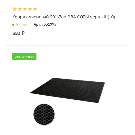
1
Коврик ячеистый 50*67см ЭВА СОТЫ черный (10)
Арт. : 331995
Много
383
₽
Без скидок