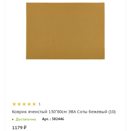
1
Коврик ячеистый 130*80см ЭВА Соты бежевый (10)
Арт. : 382446
Достаточно
1179
₽