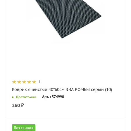
1
Коврик ячеистый 40*60см ЭВА РОМБЫ серый (10)
Арт. : 374990
Достаточно
260
₽
Без скидок