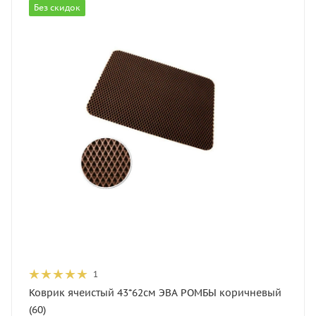
Без скидок
1
Коврик ячеистый 43*62см ЭВА РОМБЫ коричневый
(60)