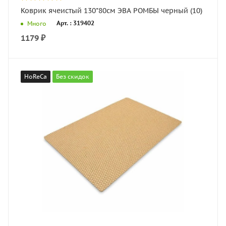
Коврик ячеистый 130*80см ЭВА РОМБЫ черный (10)
Арт. : 319402
Много
1179
₽
HoReCa
Без скидок