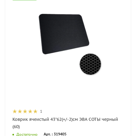
1
Коврик ячеистый 43*62(+/-2)см ЭВА СОТЫ черный
(60)
Арт. : 319405
Достаточно