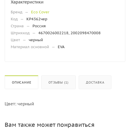
Характеристики
Бренд
—
Eco Cover
Код
—
КР4362чер
Страна
—
Россия
Штрихкод
—
4670026002218, 2002098470008
Цвет
—
черный
Материал основной
—
EVA
ОПИСАНИЕ
ОТЗЫВЫ (1)
ДОСТАВКА
Цвет: черный
Вам также может понравиться