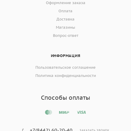
Оформление заказа
Оплата
Доставка
Магазины
Вопрос-ответ
ИНФОРМАЦИЯ
Пользовательское соглашение
Политика конфиденциальности
Способы оплаты
+7(8442) 60-20-40
ЗАКАЗАТЬ ЗВОНОК