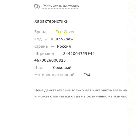
Рассчитать доставку
Характеристики
Бренд
—
Eco Cover
Код
—
КС4362беж
Страна
—
Россия
Штрихкод
—
8442004359944,
4670026000825
Цвет
—
бежевый
Материал основной
—
EVA
Цена действительна только для интернет-магазина
и может отличаться от цен в розничных магазинах