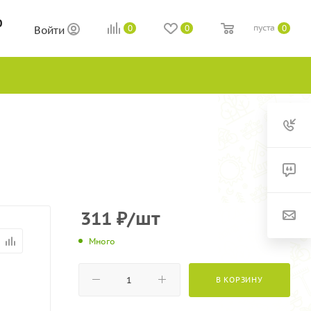
0
пуста
0
0
0
Войти
311
₽
/шт
Много
В КОРЗИНУ