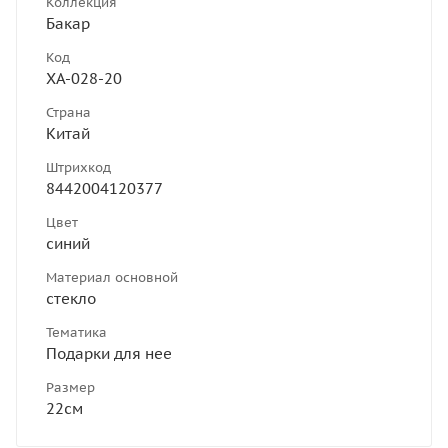
Коллекция
Бакар
Код
ХА-028-20
Страна
Китай
Штрихкод
8442004120377
Цвет
синий
Материал основной
стекло
Тематика
Подарки для нее
Размер
22см