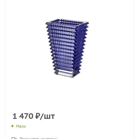
1 470
₽
/шт
Мало
Рассчитать доставку