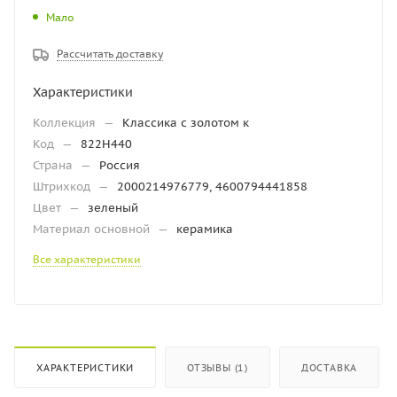
Мало
Рассчитать доставку
Характеристики
Коллекция
—
Классика с золотом к
Код
—
822Н440
Страна
—
Россия
Штрихкод
—
2000214976779, 4600794441858
Цвет
—
зеленый
Материал основной
—
керамика
Все характеристики
ХАРАКТЕРИСТИКИ
ОТЗЫВЫ (1)
ДОСТАВКА