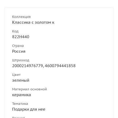
Коллекция
Классика с золотом к
Код
822Н440
Страна
Россия
Штрихкод
2000214976779, 4600794441858
Цвет
зеленый
Материал основной
керамика
Тематика
Подарки для нее