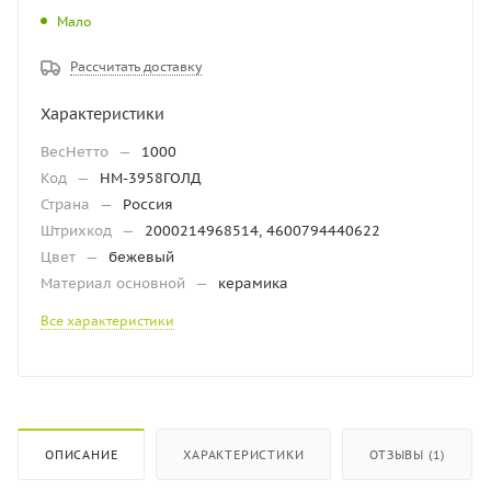
Мало
Рассчитать доставку
Характеристики
ВесНетто
—
1000
Код
—
НМ-3958ГОЛД
Страна
—
Россия
Штрихкод
—
2000214968514, 4600794440622
Цвет
—
бежевый
Материал основной
—
керамика
Все характеристики
ОПИСАНИЕ
ХАРАКТЕРИСТИКИ
ОТЗЫВЫ (1)