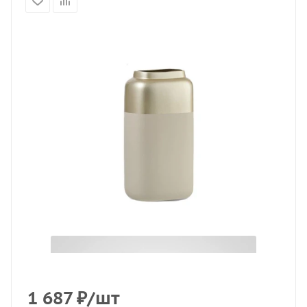
1 687
₽
/шт