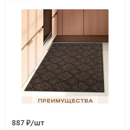
887
₽
/шт