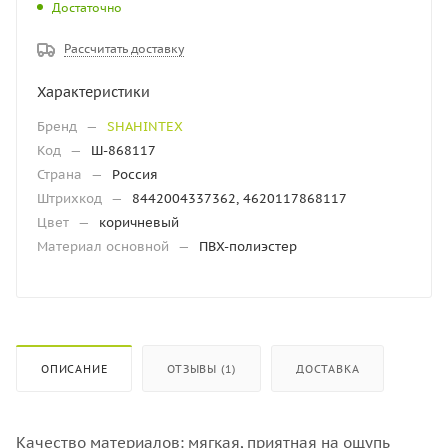
Достаточно
Рассчитать доставку
Характеристики
Бренд
—
SHAHINTEX
Код
—
Ш-868117
Страна
—
Россия
Штрихкод
—
8442004337362, 4620117868117
Цвет
—
коричневый
Материал основной
—
ПВХ-полиэстер
ОПИСАНИЕ
ОТЗЫВЫ (1)
ДОСТАВКА
Качество материалов: мягкая, приятная на ощупь