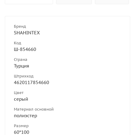
Бренд
SHAHINTEX
Код
Ш-854660
Страна
Турция
Штрихкод
4620117854660
Цвет
серый
Материал основной
полиэстер
Размер
60*100