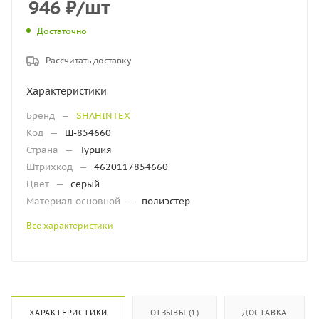
946
₽
/шт
Достаточно
Рассчитать доставку
Характеристики
Бренд
—
SHAHINTEX
Код
—
Ш-854660
Страна
—
Турция
Штрихкод
—
4620117854660
Цвет
—
серый
Материал основной
—
полиэстер
Все характеристики
ХАРАКТЕРИСТИКИ
ОТЗЫВЫ (1)
ДОСТАВКА