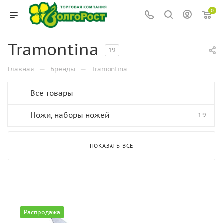
0
Tramontina
19
—
—
Главная
Бренды
Tramontina
Все товары
Ножи, наборы ножей
19
ПОКАЗАТЬ ВСЕ
Распродажа