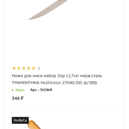
1
Ножи для мяса набор 2пр 12,7см нерж.сталь
ТРАМОНТИНА Multicolor 23500/205 (6/300)
Арт. : 362468
Мало
348
₽
HoReCa