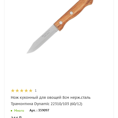
1
Нож кухонный для овощей 8см нерж.сталь
Трамонтина Dynamic 22310/103 (60/12)
Арт. : 359097
Много