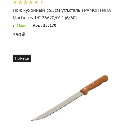
1
Нож кухонный 35,5см угл.сталь ТРАМОНТИНА
Machetes 14" 26620/014 (6/60)
Арт. : 255170
Мало
750
₽
HoReCa