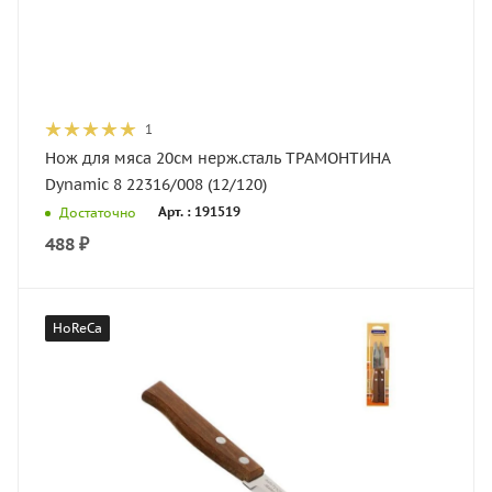
1
Нож для мяса 20см нерж.сталь ТРАМОНТИНА
Dynamic 8 22316/008 (12/120)
Арт. : 191519
Достаточно
488
₽
HoReCa