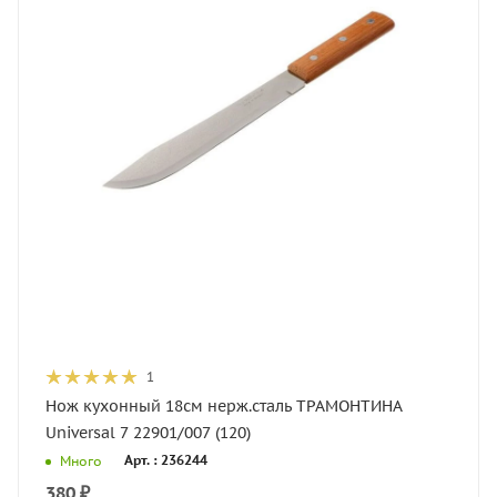
1
Нож кухонный 18см нерж.сталь ТРАМОНТИНА
Universal 7 22901/007 (120)
Арт. : 236244
Много
380
₽