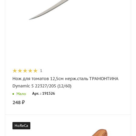
1
Нож для томатов 12,5см нерж.сталь ТРАМОНТИНА
Dynamic 5 22327/205 (12/60)
Арт. : 191526
Мало
248
₽
HoReCa