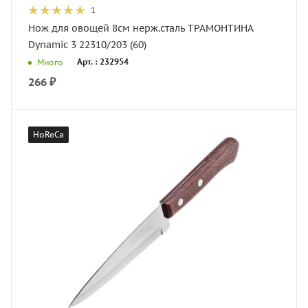
1
Нож для овощей 8см нерж.сталь ТРАМОНТИНА
Dynamic 3 22310/203 (60)
Арт. : 232954
Много
266
₽
HoReCa