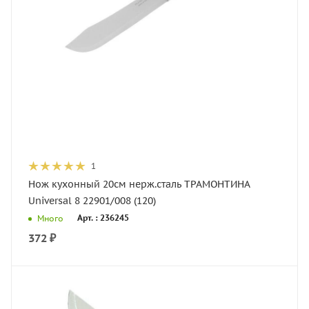
1
Нож кухонный 20см нерж.сталь ТРАМОНТИНА
Universal 8 22901/008 (120)
Арт. : 236245
Много
372
₽