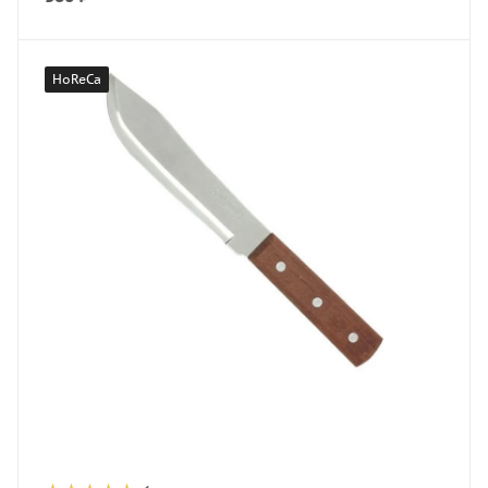
HoReCa