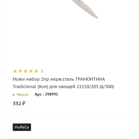
1
Ножи набор 2пр нерж.сталь ТРАМОНТИНА
Tradicional (8см) для овощей 22210/203 (6/300)
Арт. : 298991
Много
332
₽
HoReCa