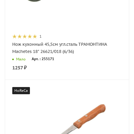
1
Нож кухонный 45,5см угл.сталь ТРАМОНТИНА
Machetes 18" 26621/018 (6/36)
Арт. : 255171
Мало
1257
₽
HoReCa