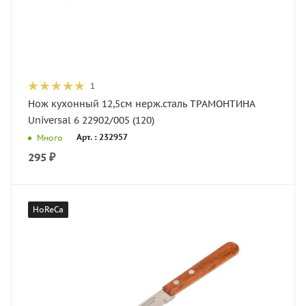
1
Нож кухонный 12,5см нерж.сталь ТРАМОНТИНА
Universal 6 22902/005 (120)
Арт. : 232957
Много
295
₽
HoReCa