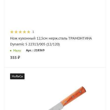
1
Нож кухонный 12,5см нерж.сталь ТРАМОНТИНА
Dynamic 5 22313/005 (12/120)
Арт. : 218369
Мало
355
₽
HoReCa