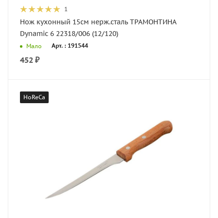
1
Нож кухонный 15см нерж.сталь ТРАМОНТИНА
Dynamic 6 22318/006 (12/120)
Арт. : 191544
Мало
452
₽
HoReCa