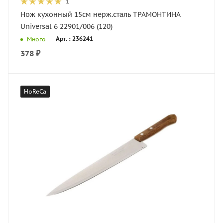
1
Нож кухонный 15см нерж.сталь ТРАМОНТИНА
Universal 6 22901/006 (120)
Арт. : 236241
Много
378
₽
HoReCa