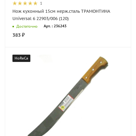
1
Нож кухонный 15см нерж.сталь ТРАМОНТИНА
Universal 6 22903/006 (120)
Арт. : 236243
Достаточно
383
₽
HoReCa