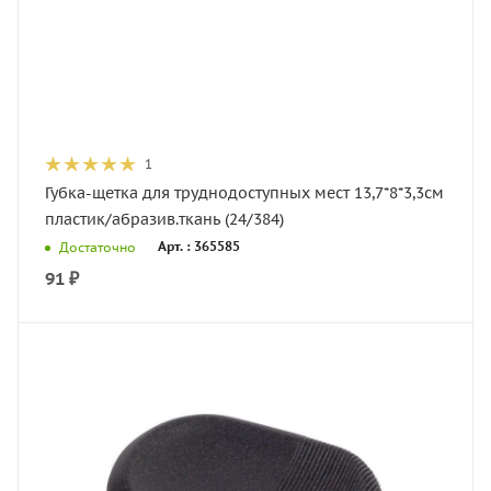
1
Губка-щетка для труднодоступных мест 13,7*8*3,3см
пластик/абразив.ткань (24/384)
Арт. : 365585
Достаточно
91
₽