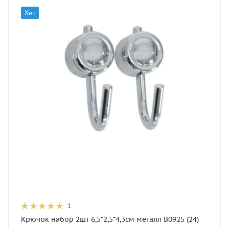
Хит
1
Крючок набор 2шт 6,5*2,5*4,3см металл B0925 (24)