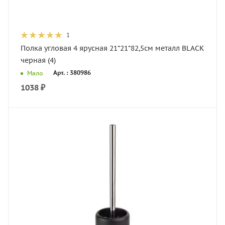
1
Полка угловая 4 ярусная 21*21*82,5см металл BLACK
черная (4)
Арт. : 380986
Мало
1038
₽