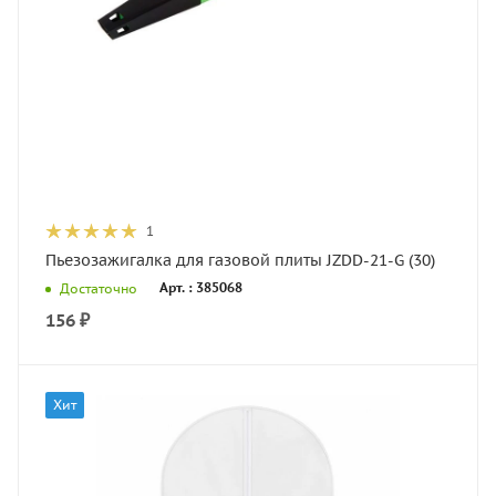
1
Пьезозажигалка для газовой плиты JZDD-21-G (30)
Арт. : 385068
Достаточно
156
₽
Хит