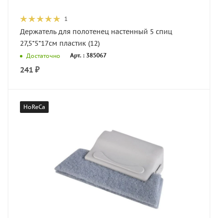
1
Держатель для полотенец настенный 5 спиц
27,5*5*17см пластик (12)
Арт. : 385067
Достаточно
241
₽
HoReCa