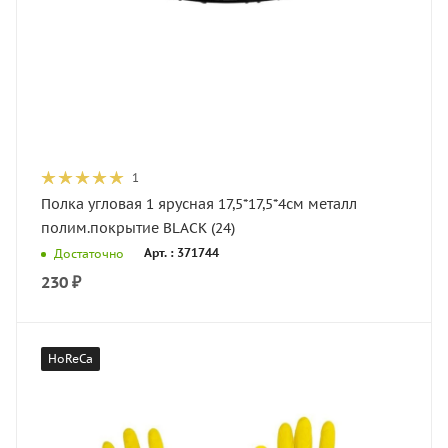
1
Полка угловая 1 ярусная 17,5*17,5*4см металл
полим.покрытие BLACK (24)
Арт. : 371744
Достаточно
230
₽
HoReCa