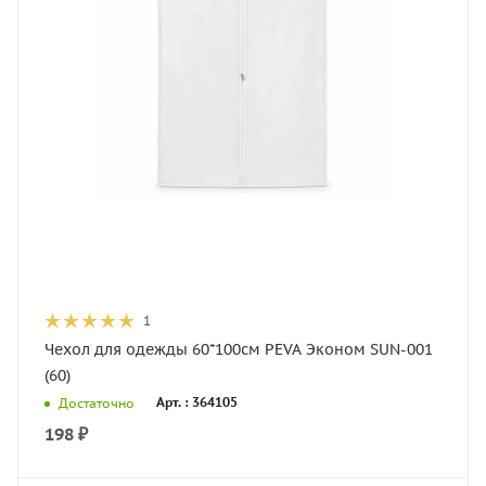
1
Чехол для одежды 60*100см PEVA Эконом SUN-001
(60)
Арт. : 364105
Достаточно
198
₽