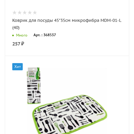
Коврик для посуды 45*35см микрофибра MDM-01-L
(40)
Арт. : 368537
Много
257
₽
Хит