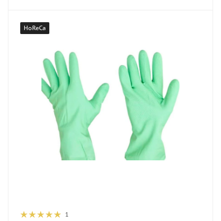
HoReCa
1