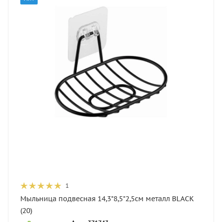
1
Мыльница подвесная 14,3*8,5*2,5см металл BLACK
(20)