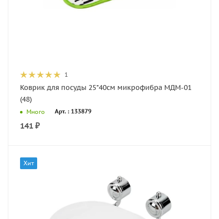
1
Коврик для посуды 25*40см микрофибра МДМ-01
(48)
Арт. : 133879
Много
141
₽
Хит