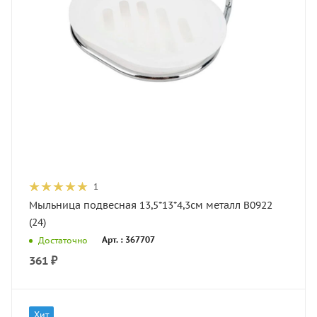
1
Мыльница подвесная 13,5*13*4,3см металл B0922
(24)
Арт. : 367707
Достаточно
361
₽
Хит