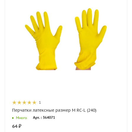
1
Перчатки латексные размер M RC-L (240)
Арт. : 364071
Много
64
₽