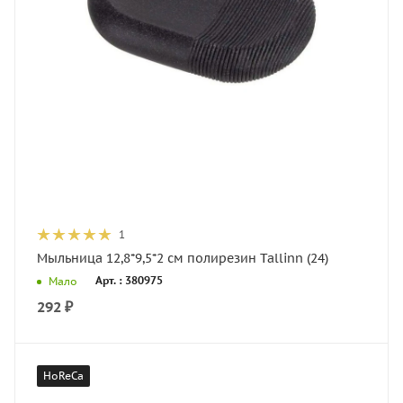
1
Мыльница 12,8*9,5*2 см полирезин Tallinn (24)
Арт. : 380975
Мало
292
₽
HoReCa