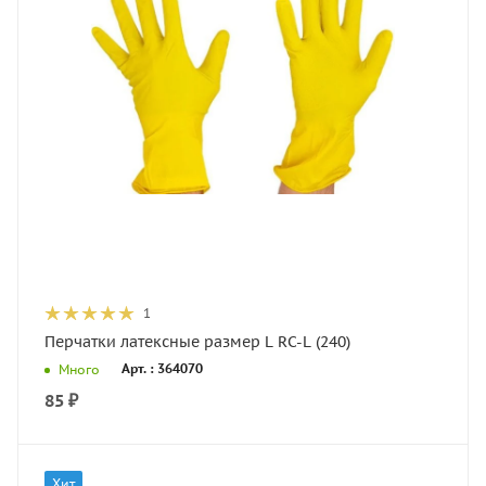
1
Перчатки латексные размер L RC-L (240)
Арт. : 364070
Много
85
₽
Хит