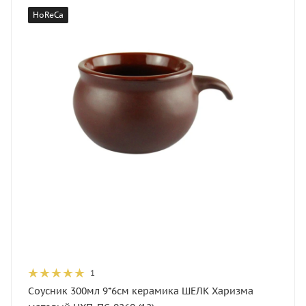
HoReCa
1
Соусник 300мл 9*6см керамика ШЕЛК Харизма