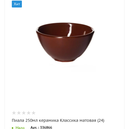
Хит
Пиала 250мл керамика Классика матовая (24)
Арт. : 336866
Мало