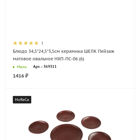
1
Блюдо 34,5*24,5*3,5см керамика ШЕЛК Пейзаж
матовое овальное НХП-ПС-06 (6)
Арт. : 369311
Мало
1416
₽
HoReCa