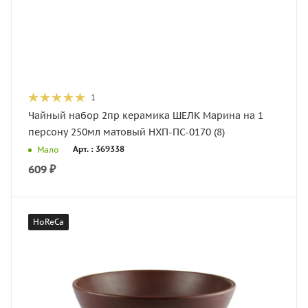
1
Чайный набор 2пр керамика ШЕЛК Марина на 1
персону 250мл матовый НХП-ПС-0170 (8)
Арт. : 369338
Мало
609
₽
HoReCa