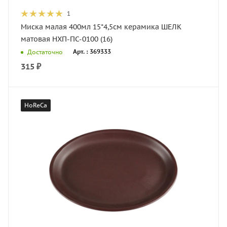
1
Миска малая 400мл 15*4,5см керамика ШЕЛК
матовая НХП-ПС-0100 (16)
Арт. : 369333
Достаточно
315
₽
HoReCa