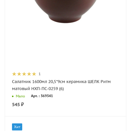
1
Салатник 1600мл 20,5*9см керамика ШЕЛК Ритм
матовый НХП-ПС-0259 (6)
Арт. : 369341
Мало
545
₽
Хит