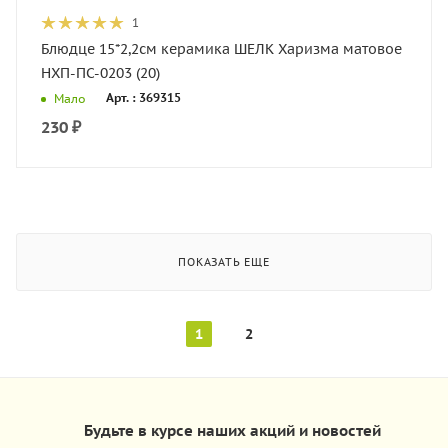
1
Блюдце 15*2,2см керамика ШЕЛК Харизма матовое
НХП-ПС-0203 (20)
Арт. : 369315
Мало
230
₽
ПОКАЗАТЬ ЕЩЕ
1
2
Будьте в курсе наших акций и новостей