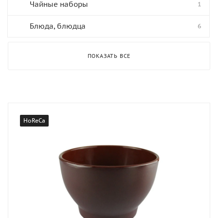
Чайные наборы
1
Блюда, блюдца
6
ПОКАЗАТЬ ВСЕ
HoReCa