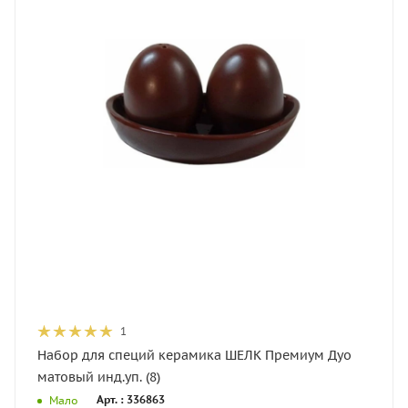
1
Набор для специй керамика ШЕЛК Премиум Дуо
матовый инд.уп. (8)
Арт. : 336863
Мало