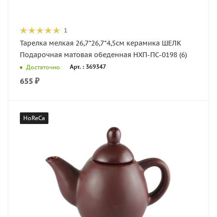
1
Тарелка мелкая 26,7*26,7*4,5см керамика ШЕЛК
Подарочная матовая обеденная НХП-ПС-0198 (6)
Арт. : 369347
Достаточно
655
₽
HoReCa