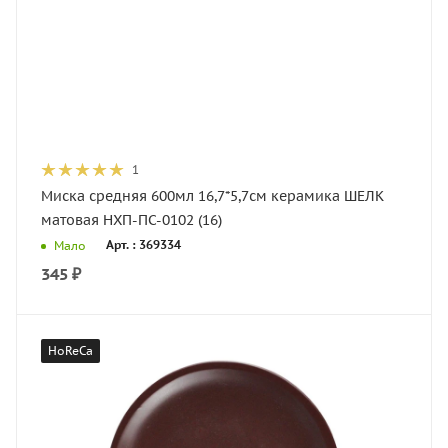
1
Миска средняя 600мл 16,7*5,7см керамика ШЕЛК
матовая НХП-ПС-0102 (16)
Арт. : 369334
Мало
345
₽
HoReCa