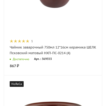
1
Чайник заварочный 750мл 12*16см керамика ШЕЛК
Псковский матовый НХП-ПС-0214 (4)
Арт. : 369353
Достаточно
867
₽
HoReCa