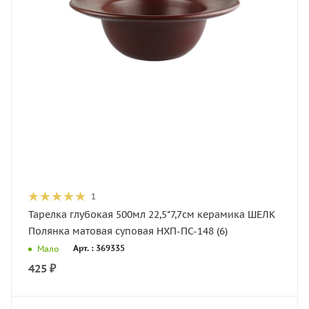
1
Тарелка глубокая 500мл 22,5*7,7см керамика ШЕЛК
Полянка матовая суповая НХП-ПС-148 (6)
Арт. : 369335
Мало
425
₽