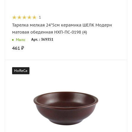
1
Тарелка мелкая 24*5см керамика ШЕЛК Модерн
матовая обеденная НХП-ПС-0198 (4)
Арт. : 369351
Мало
461
₽
HoReCa