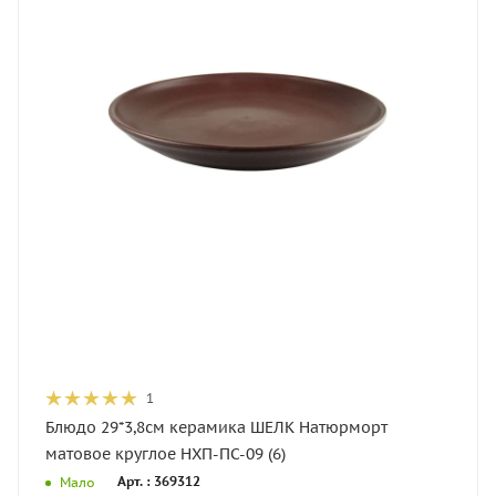
1
Блюдо 29*3,8см керамика ШЕЛК Натюрморт
матовое круглое НХП-ПС-09 (6)
Арт. : 369312
Мало