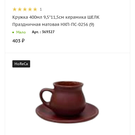
1
Кружка 400мл 9,5*11,5см керамика ШЕЛК
Праздничная матовая НХП-ПС-0256 (9)
Арт. : 369327
Мало
403
₽
HoReCa