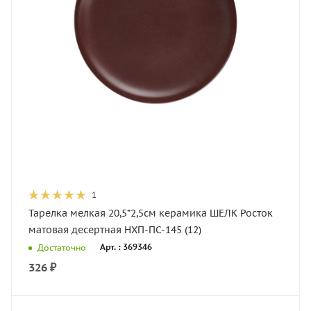
1
Тарелка мелкая 20,5*2,5см керамика ШЕЛК Росток
матовая десертная НХП-ПС-145 (12)
Арт. : 369346
Достаточно
326
₽