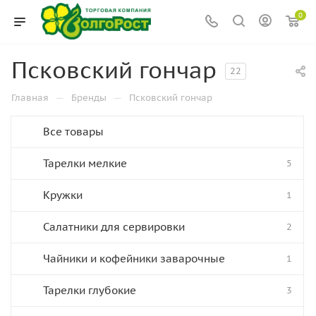
0
Псковский гончар
22
—
—
Главная
Бренды
Псковский гончар
Все товары
Тарелки мелкие
5
Кружки
1
Салатники для сервировки
2
Чайники и кофейники заварочные
1
Тарелки глубокие
3