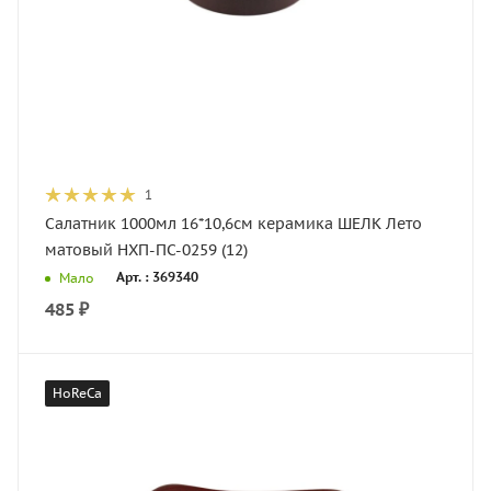
1
Салатник 1000мл 16*10,6см керамика ШЕЛК Лето
матовый НХП-ПС-0259 (12)
Арт. : 369340
Мало
485
₽
HoReCa