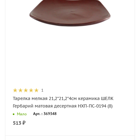
1
Тарелка мелкая 21,2*21,2*4см керамика ШЕЛК
Гербарий матовая десертная НХП-ПС-0194 (8)
Арт. : 369348
Мало
513
₽