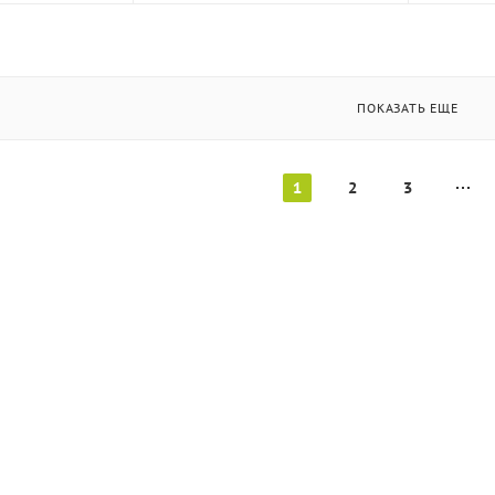
ПОКАЗАТЬ ЕЩЕ
1
2
3