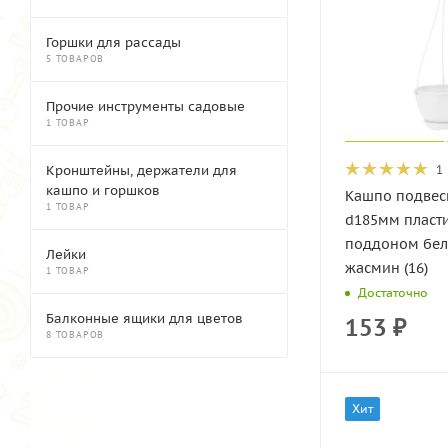
Горшки для рассады
5 ТОВАРОВ
Прочие инструменты садовые
1 ТОВАР
1
Кронштейны, держатели для
кашпо и горшков
Кашпо подвесн
1 ТОВАР
d185мм пласт
поддоном бе
Лейки
жасмин (16)
1 ТОВАР
Достаточно
Балконные ящики для цветов
153
₽
8 ТОВАРОВ
Хит