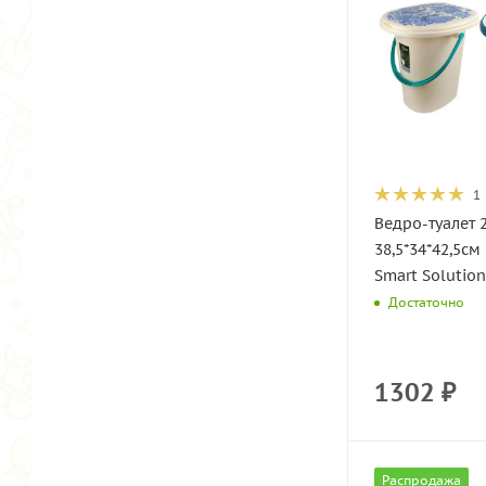
1
Ведро-туалет 
38,5*34*42,5см
Smart Solution
Достаточно
1302
₽
Распродажа