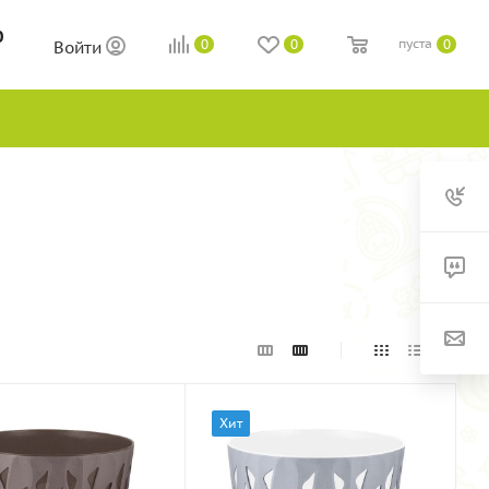
0
пуста
0
0
0
Войти
Хит