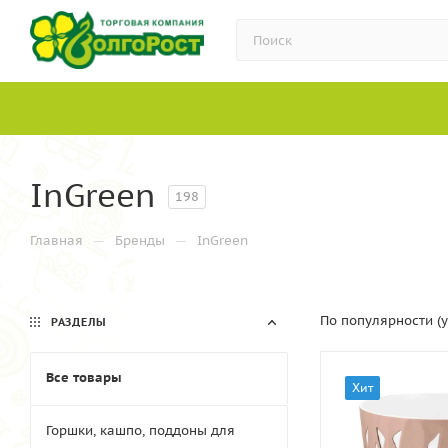
InGreen
198
—
—
Главная
Бренды
InGreen
По популярности (
РАЗДЕЛЫ
Все товары
Хит
Горшки, кашпо, поддоны для