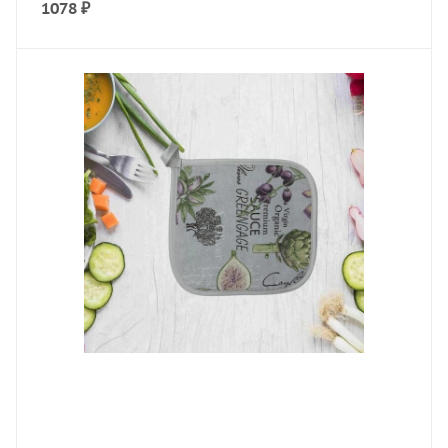
1078
₽