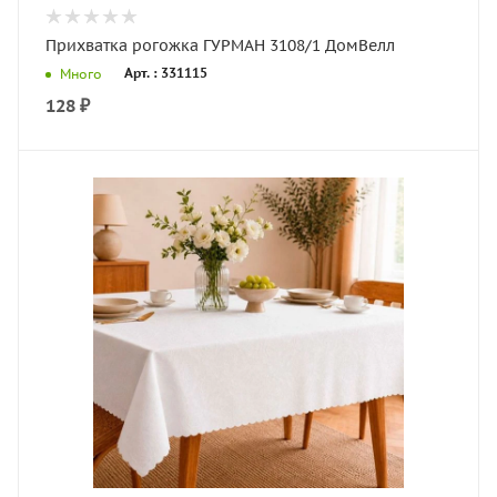
Прихватка рогожка ГУРМАН 3108/1 ДомВелл
Арт. : 331115
Много
128
₽