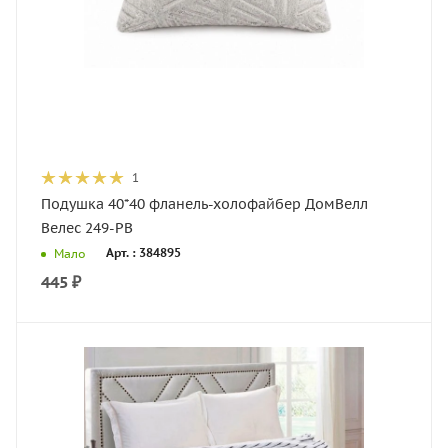
1
Подушка 40*40 фланель-холофайбер ДомВелл
Велес 249-PB
Арт. : 384895
Мало
445
₽