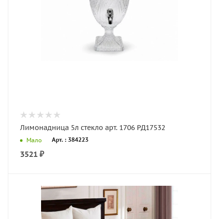
Лимонадница 5л стекло арт. 1706 РД17532
Арт. : 384223
Мало
3521
₽