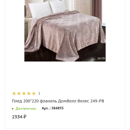
1
Плед 200*220 фланель ДомВелл Велес 249-PB
Арт. : 384893
Достаточно
2334
₽