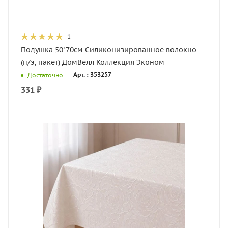
1
Подушка 50*70см Силиконизированное волокно
(п/э, пакет) ДомВелл Коллекция Эконом
Арт. : 353257
Достаточно
331
₽