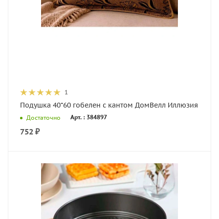
1
Подушка 40*60 гобелен с кантом ДомВелл Иллюзия
Арт. : 384897
Достаточно
752
₽