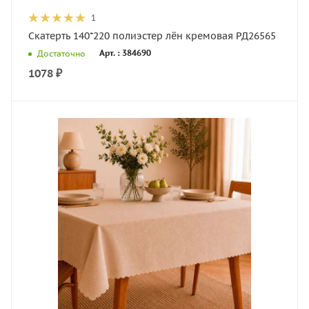
1
Скатерть 140*220 полиэстер лён кремовая РД26565
Арт. : 384690
Достаточно
1078
₽