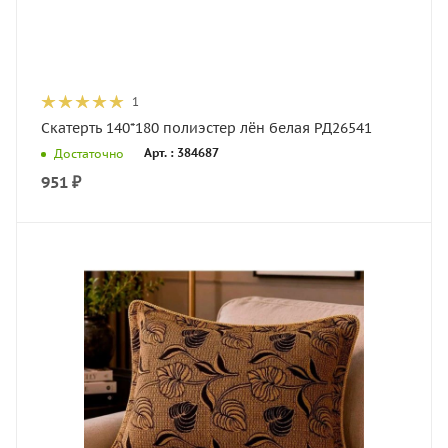
1
Скатерть 140*180 полиэстер лён белая РД26541
Арт. : 384687
Достаточно
951
₽