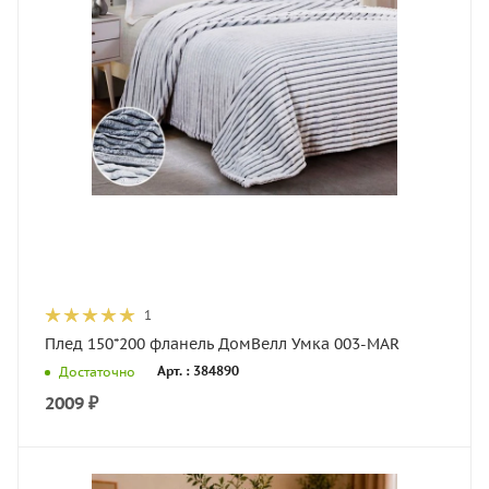
1
Плед 150*200 фланель ДомВелл Умка 003-MAR
Арт. : 384890
Достаточно
2009
₽