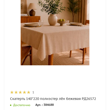
1
Скатерть 140*220 полиэстер лён бежевая РД26572
Арт. : 384688
Достаточно