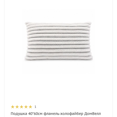
1
Подушка 40*60см фланель-холофайбер ДомВелл