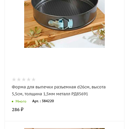
Форма для выпечки разъемная d26см, высота
5,5см, толщина 1,5мм металл РД85691
Арт. : 384220
Много
286
₽