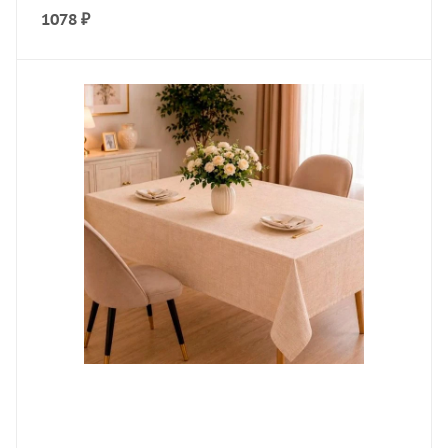
1078
₽