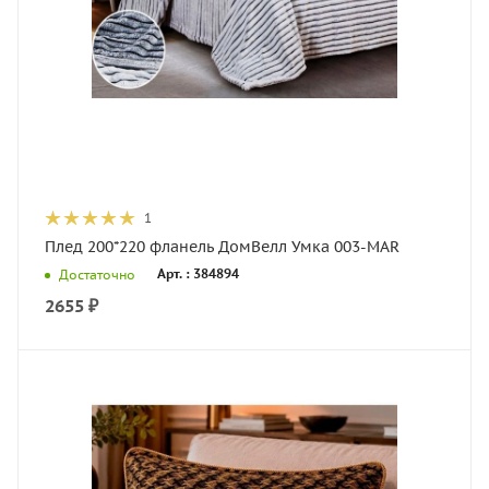
1
Плед 200*220 фланель ДомВелл Умка 003-MAR
Арт. : 384894
Достаточно
2655
₽