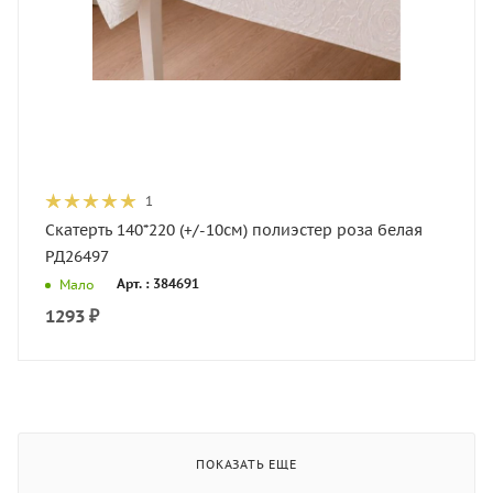
1
Скатерть 140*220 (+/-10см) полиэстер роза белая
РД26497
Арт. : 384691
Мало
1293
₽
ПОКАЗАТЬ ЕЩЕ