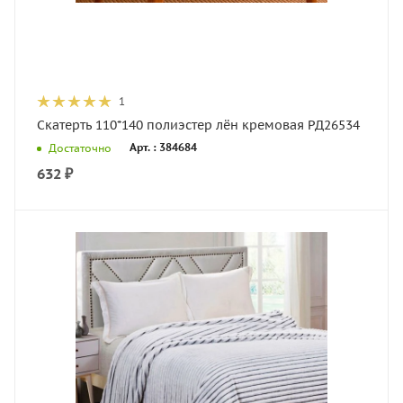
1
Скатерть 110*140 полиэстер лён кремовая РД26534
Арт. : 384684
Достаточно
632
₽