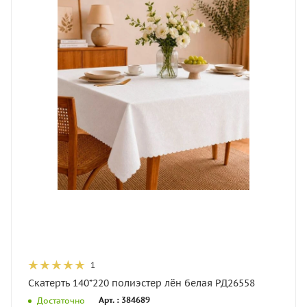
1
Скатерть 140*220 полиэстер лён белая РД26558
Арт. : 384689
Достаточно