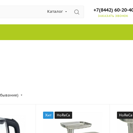
+7(8442) 60-20-4
Каталог
ЗАКАЗАТЬ ЗВОНОК
убывание)
Хит
HoReCa
HoReCa