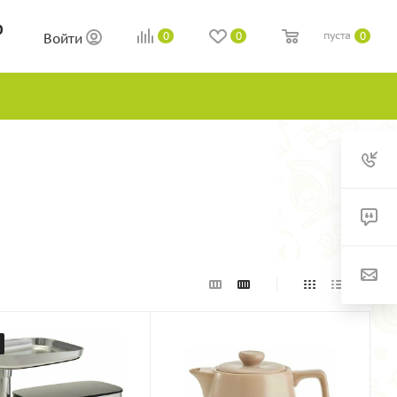
0
пуста
0
0
0
Войти