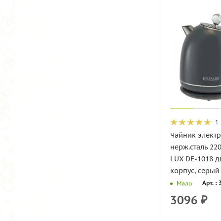
1
Чайник электр
нерж.сталь 22
LUX DE-1018 
корпус, серый 
Арт. :
Мало
3096
₽