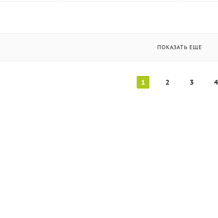
ПОКАЗАТЬ ЕЩЕ
1
2
3
4