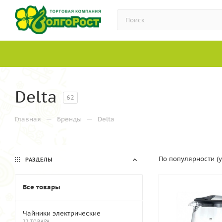
Delta
62
—
—
Главная
Бренды
Delta
По популярности (
РАЗДЕЛЫ
Все товары
Чайники электрические
22 ТОВАРА