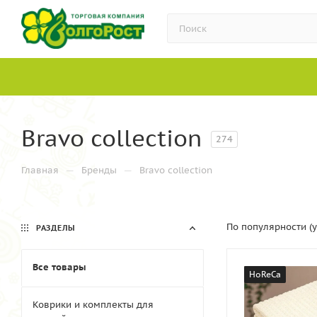
Bravo collection
274
—
—
Главная
Бренды
Bravo collection
По популярности (
РАЗДЕЛЫ
Все товары
HoReCa
Коврики и комплекты для