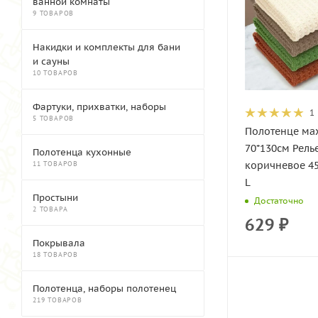
ванной комнаты
9 ТОВАРОВ
Накидки и комплекты для бани
и сауны
10 ТОВАРОВ
Фартуки, прихватки, наборы
1
5 ТОВАРОВ
Полотенце ма
70*130см Рель
Полотенца кухонные
коричневое 45
11 ТОВАРОВ
L
Простыни
Достаточно
2 ТОВАРА
629
₽
Покрывала
18 ТОВАРОВ
Полотенца, наборы полотенец
219 ТОВАРОВ