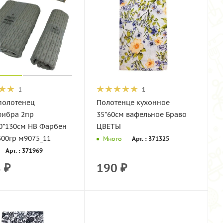
1
1
полотенец
Полотенце кухонное
ибра 2пр
35*60см вафельное Браво
70*130см НВ Фарбен
ЦВЕТЫ
300гр м9075_11
Арт. : 371325
Много
Арт. : 371969
8
₽
190
₽