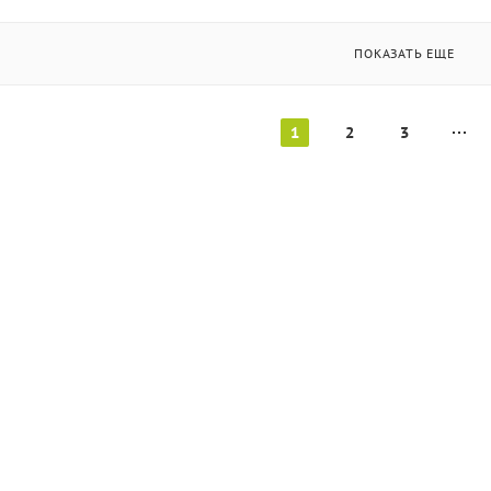
ПОКАЗАТЬ ЕЩЕ
1
2
3