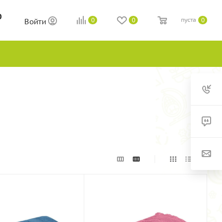
0
пуста
0
0
0
Войти