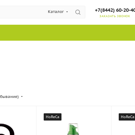
+7(8442) 60-20-4
Каталог
ЗАКАЗАТЬ ЗВОНОК
убывание)
HoReCa
HoReCa