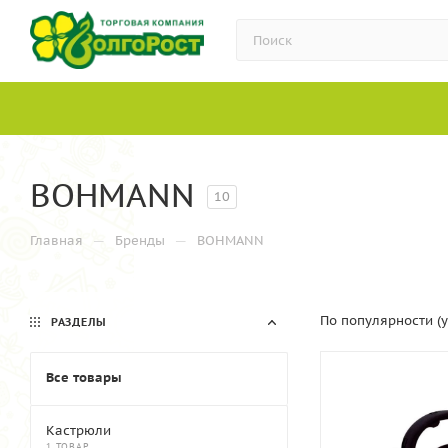
BOHMANN
10
—
—
Главная
Бренды
BOHMANN
По популярности (
РАЗДЕЛЫ
Все товары
Кастрюли
1 ТОВАР