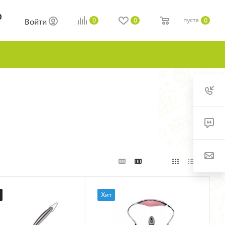
0
пуста
0
0
0
Войти
Хит