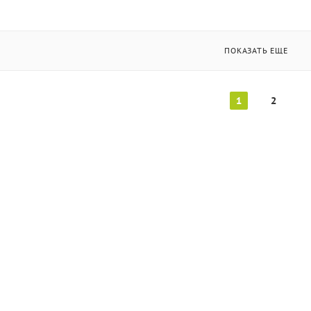
ПОКАЗАТЬ ЕЩЕ
1
2