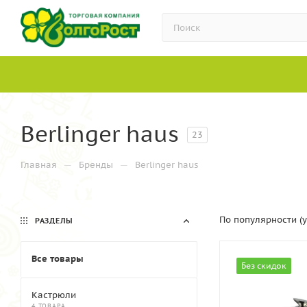
Berlinger haus
23
—
—
Главная
Бренды
Berlinger haus
По популярности (
РАЗДЕЛЫ
Все товары
Без скидок
Кастрюли
4 ТОВАРА