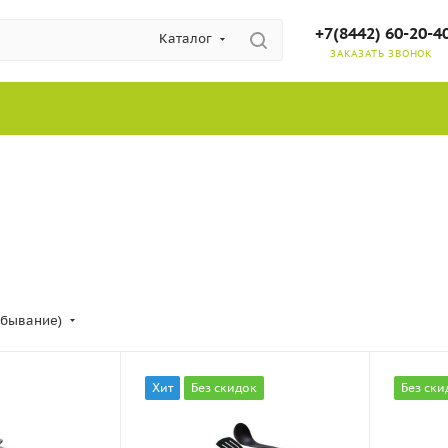
+7(8442) 60-20-4
Каталог
ЗАКАЗАТЬ ЗВОНОК
убывание)
Хит
Без скидок
Без ски