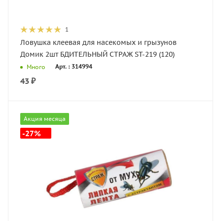
1
Ловушка клеевая для насекомых и грызунов
Домик 2шт БДИТЕЛЬНЫЙ СТРАЖ ST-219 (120)
Арт. : 314994
Много
43
₽
Акция месяца
-27%