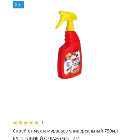
Хит
1
Спрей от мух и муравьев универсальный 750мл
БДИТЕЛЬНЫЙ СТРАЖ (6) ST-751