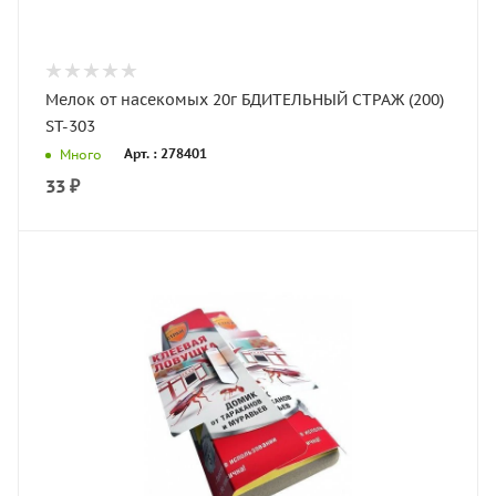
Мелок от насекомых 20г БДИТЕЛЬНЫЙ СТРАЖ (200)
ST-303
Арт. : 278401
Много
33
₽