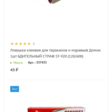
1
Ловушка клеевая для тараканов и муравьев Домик
1шт БДИТЕЛЬНЫЙ СТРАЖ ST-920 (120/600)
Арт. : 337435
Много
43
₽
Хит