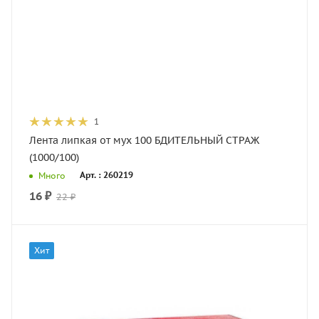
1
Лента липкая от мух 100 БДИТЕЛЬНЫЙ СТРАЖ
(1000/100)
Арт. : 260219
Много
16
₽
22
₽
Хит