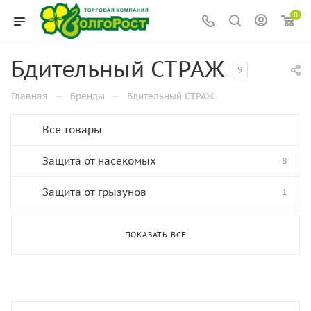
0
Бдительный СТРАЖ
9
—
—
Главная
Бренды
Бдительный СТРАЖ
Все товары
Защита от насекомых
8
Защита от грызунов
1
ПОКАЗАТЬ ВСЕ