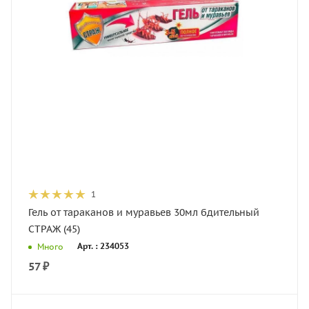
1
Гель от тараканов и муравьев 30мл бдительный
СТРАЖ (45)
Арт. : 234053
Много
57
₽